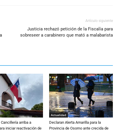
Artículo siguiente
Justicia rechazó petición de la Fiscalía para
a
sobreseer a carabinero que mató a malabarista
Actualidad
Cancillería arriba a
Declaran Alerta Amarilla para la
ra iniciar reactivación de
Provincia de Osorno ante crecida de