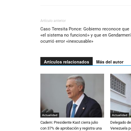
Artículo anterior
Caso Teresita Ponce: Gobierno reconoce que
«el sistema no funcionó» y que en Gendarmerí
ocurrió error «inexcusable»
Artículos relacionados
Más del autor
Actualidad
Actualidad
Cadem: Presidente Kast cierra julio
Delegado de 
con 37% de aprobación y registra una
Venezuela pa