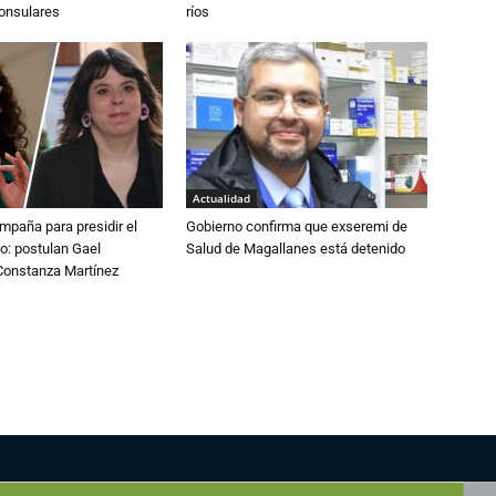
consulares
ríos
Actualidad
paña para presidir el
Gobierno confirma que exseremi de
o: postulan Gael
Salud de Magallanes está detenido
onstanza Martínez