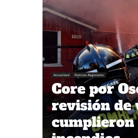
Actualidad
Noticias Regionales
Core por Os
revisión de
cumplieron v