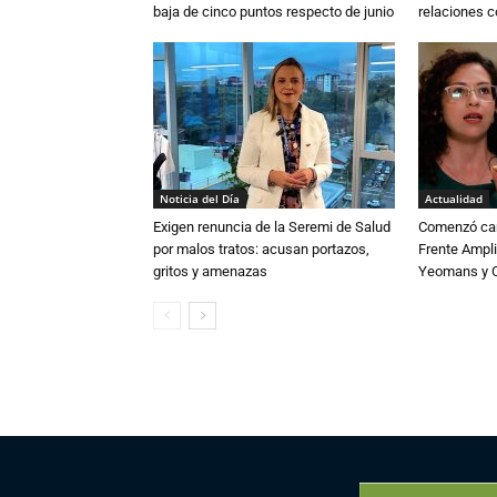
baja de cinco puntos respecto de junio
relaciones 
Noticia del Día
Actualidad
Exigen renuncia de la Seremi de Salud
Comenzó cam
por malos tratos: acusan portazos,
Frente Ampli
gritos y amenazas
Yeomans y C