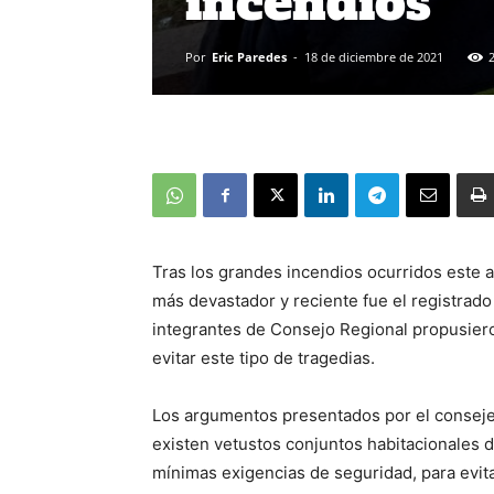
incendios
Por
Eric Paredes
-
18 de diciembre de 2021
Tras los grandes incendios ocurridos este 
más devastador y reciente fue el registrado 
integrantes de Consejo Regional propusieron
evitar este tipo de tragedias.
Los argumentos presentados por el consejer
existen vetustos conjuntos habitacionales d
mínimas exigencias de seguridad, para evita