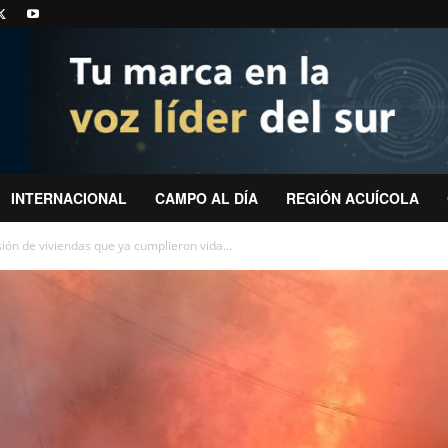
INTERNACIONAL
CAMPO AL DÍA
REGIÓN ACUÍCOLA
ión de viviendas que ya cumplieron vida...