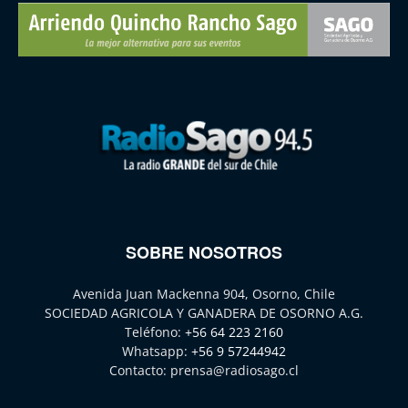
SOBRE NOSOTROS
Avenida Juan Mackenna 904, Osorno, Chile
SOCIEDAD AGRICOLA Y GANADERA DE OSORNO A.G.
Teléfono:
+56 64 223 2160
Whatsapp:
+56 9 57244942
Contacto:
prensa@radiosago.cl