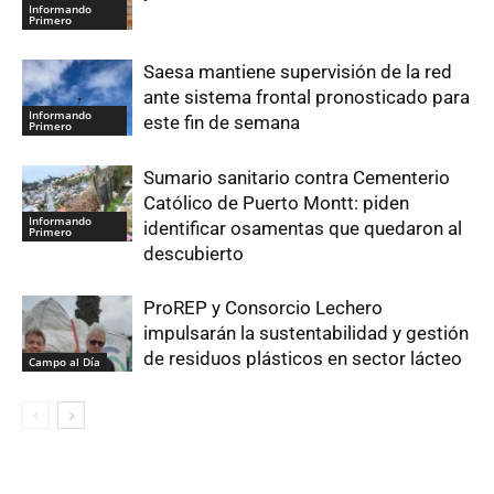
Informando
Primero
Saesa mantiene supervisión de la red
ante sistema frontal pronosticado para
Informando
este fin de semana
Primero
Sumario sanitario contra Cementerio
Católico de Puerto Montt: piden
Informando
identificar osamentas que quedaron al
Primero
descubierto
ProREP y Consorcio Lechero
impulsarán la sustentabilidad y gestión
de residuos plásticos en sector lácteo
Campo al Día