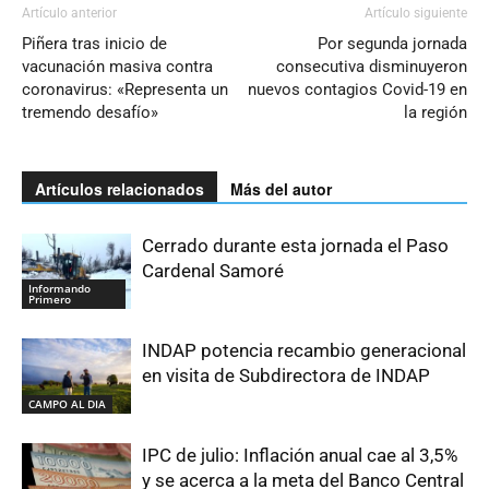
Artículo anterior
Artículo siguiente
Piñera tras inicio de
Por segunda jornada
vacunación masiva contra
consecutiva disminuyeron
coronavirus: «Representa un
nuevos contagios Covid-19 en
tremendo desafío»
la región
Artículos relacionados
Más del autor
Cerrado durante esta jornada el Paso
Cardenal Samoré
Informando
Primero
INDAP potencia recambio generacional
en visita de Subdirectora de INDAP
CAMPO AL DIA
IPC de julio: Inflación anual cae al 3,5%
y se acerca a la meta del Banco Central