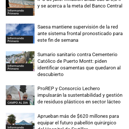
y se acerca a la meta del Banco Central
Informando
Primero
Saesa mantiene supervisión de la red
ante sistema frontal pronosticado para
Informando
este fin de semana
Primero
Sumario sanitario contra Cementerio
Católico de Puerto Montt: piden
Informando
identificar osamentas que quedaron al
Primero
descubierto
ProREP y Consorcio Lechero
impulsarán la sustentabilidad y gestión
de residuos plásticos en sector lácteo
CAMPO AL DIA
Aprueban más de $620 millones para
equipar el futuro pabellón quirúrgico
Informando