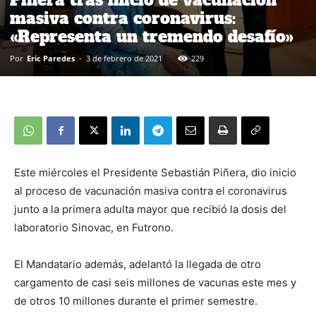
Piñera tras inicio de vacunación
masiva contra coronavirus:
«Representa un tremendo desafío»
Por
Eric Paredes
-
3 de febrero de 2021
229
Este miércoles el Presidente Sebastián Piñera, dio inicio
al proceso de vacunación masiva contra el coronavirus
junto a la primera adulta mayor que recibió la dosis del
laboratorio Sinovac, en Futrono.
El Mandatario además, adelantó la llegada de otro
cargamento de casi seis millones de vacunas este mes y
de otros 10 millones durante el primer semestre.