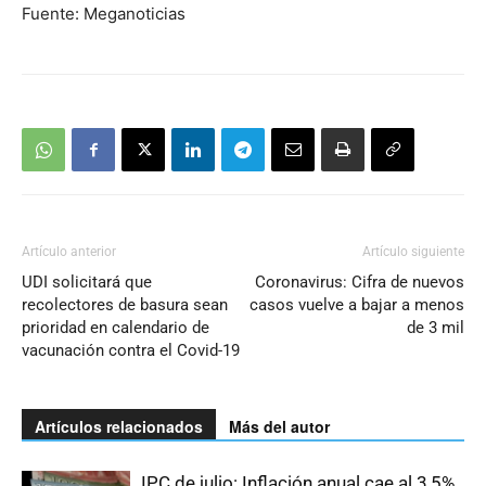
Fuente: Meganoticias
Artículo anterior
Artículo siguiente
UDI solicitará que
Coronavirus: Cifra de nuevos
recolectores de basura sean
casos vuelve a bajar a menos
prioridad en calendario de
de 3 mil
vacunación contra el Covid-19
Artículos relacionados
Más del autor
IPC de julio: Inflación anual cae al 3,5%