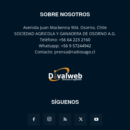
SOBRE NOSOTROS
Avenida Juan Mackenna 904, Osorno, Chile
SOCIEDAD AGRICOLA Y GANADERA DE OSORNO A.G.
Teléfono:
+56 64 223 2160
Whatsapp:
+56 9 57244942
Contacto:
prensa@radiosago.cl
SÍGUENOS