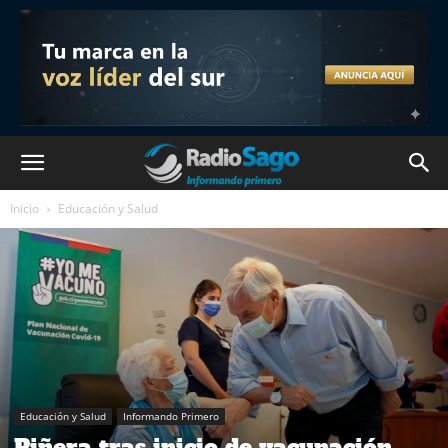
Inicio
Educación y Salud
Educación y Salud
Informando Primero