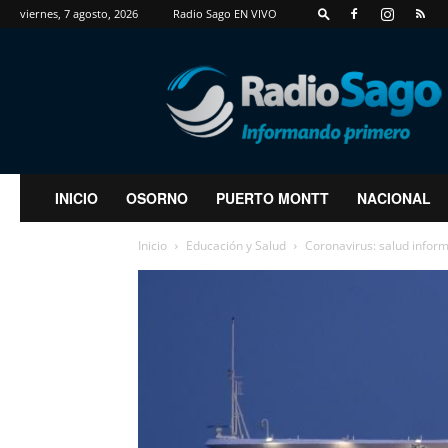
viernes, 7 agosto, 2026
Radio Sago EN VIVO
RadioSago
INICIO
OSORNO
PUERTO MONTT
NACIONAL
Inicio
Educación y Salud
Coronavirus: salud inform