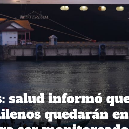
: salud informó qu
hilenos quedarán en