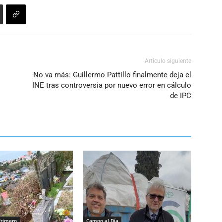
Artículo siguiente
No va más: Guillermo Pattillo finalmente deja el
INE tras controversia por nuevo error en cálculo
de IPC
Primero
Campo al Día