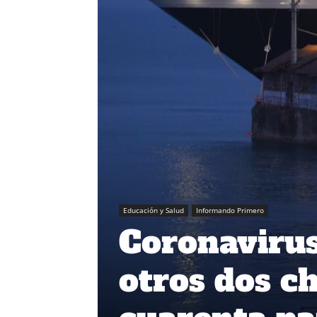
Educación y Salud
Informando Primero
Coronavirus
otros dos c