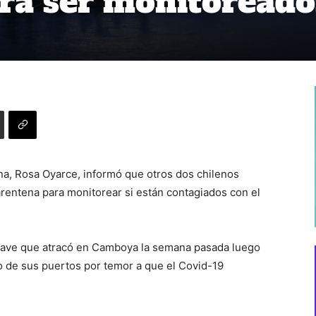
ra ser monitoreado
ana, Rosa Oyarce, informó que otros dos chilenos
entena para monitorear si están contagiados con el
nave que atracó en Camboya la semana pasada luego
o de sus puertos por temor a que el Covid-19