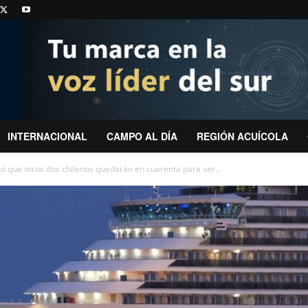
INTERNACIONAL
CAMPO AL DÍA
REGIÓN ACUÍCOLA
ó que otros dos chilenos quedarán en cuarenta para ser...