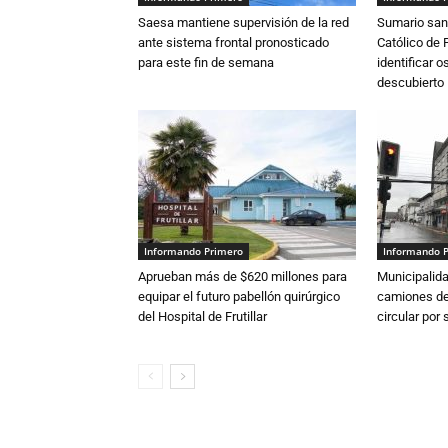
Saesa mantiene supervisión de la red
Sumario sani
ante sistema frontal pronosticado
Católico de 
para este fin de semana
identificar 
descubierto
Informando Primero
Informando 
Aprueban más de $620 millones para
Municipalida
equipar el futuro pabellón quirúrgico
camiones de 
del Hospital de Frutillar
circular por