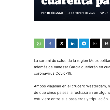
cuarenta pa
Por
Radio SAGO
-
18 de febrero de 2020
77
La seremi de salud de la región Metropolit
además de Vanessa García quedarán en cuar
coronavirus Covid-19.
Ambos viajaban en el crucero Westerdam, 
de que cinco países la rechazaran en algun
estuviera entre sus pasajeros y tripulación.