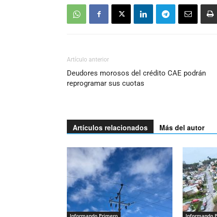
Artículo anterior
Deudores morosos del crédito CAE podrán
reprogramar sus cuotas
Artículos relacionados
Más del autor
Informando Primero
Informando 