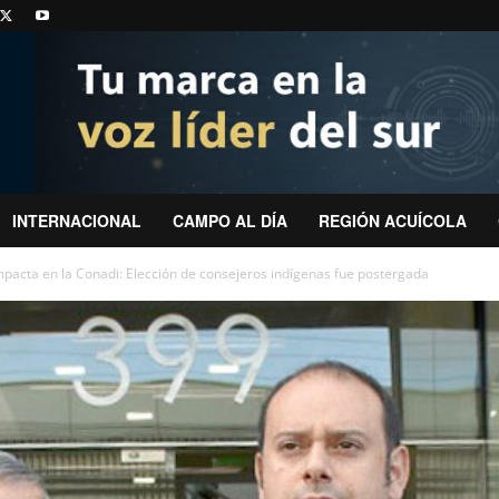
INTERNACIONAL
CAMPO AL DÍA
REGIÓN ACUÍCOLA
pacta en la Conadi: Elección de consejeros indígenas fue postergada