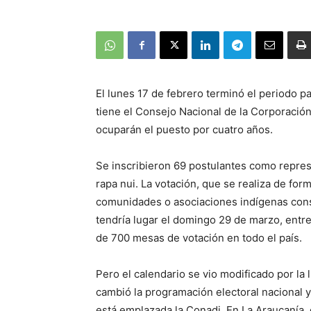
El lunes 17 de febrero terminó el periodo pa
tiene el Consejo Nacional de la Corporació
ocuparán el puesto por cuatro años.
Se inscribieron 69 postulantes como repre
rapa nui. La votación, que se realiza de for
comunidades o asociaciones indígenas consti
tendría lugar el domingo 29 de marzo, entre
de 700 mesas de votación en todo el país.
Pero el calendario se vio modificado por la 
cambió la programación electoral nacional 
está emplazada la Conadi. En La Araucanía, 