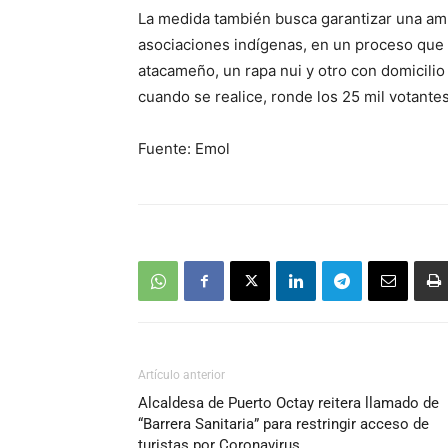
La medida también busca garantizar una am
asociaciones indígenas, en un proceso que 
atacameño, un rapa nui y otro con domicilio
cuando se realice, ronde los 25 mil votantes
Fuente: Emol
Artículo anterior
Alcaldesa de Puerto Octay reitera llamado de
“Barrera Sanitaria” para restringir acceso de
turistas por Coronavirus