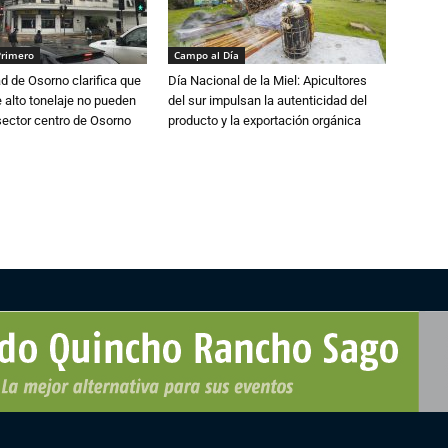
Primero
Campo al Día
d de Osorno clarifica que
Día Nacional de la Miel: Apicultores
alto tonelaje no pueden
del sur impulsan la autenticidad del
 sector centro de Osorno
producto y la exportación orgánica