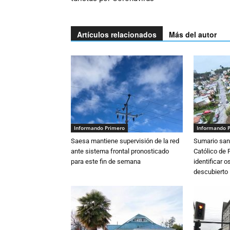
Artículos relacionados
Más del autor
Informando Primero
Informando 
Saesa mantiene supervisión de la red
Sumario sani
ante sistema frontal pronosticado
Católico de 
para este fin de semana
identificar 
descubierto