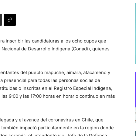
ra inscribir las candidaturas a los ocho cupos que
n Nacional de Desarrollo Indígena (Conadi), quienes
sentantes del pueblo mapuche, aimara, atacameño y
ma presencial para todas las personas socias de
tuidas o inscritas en el Registro Especial Indígena,
 las 9:00 y las 17:00 horas en horario continuo en más
llegada y el avance del coronavirus en Chile, que
y también impactó particularmente en la región donde
dos seremis, el intendente y el Jefe de la Defensa