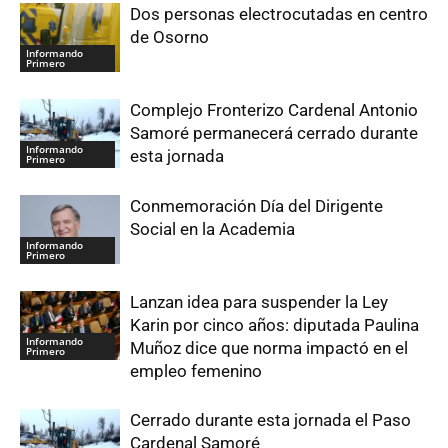
Dos personas electrocutadas en centro
de Osorno
Informando
Primero
Complejo Fronterizo Cardenal Antonio
Samoré permanecerá cerrado durante
Informando
esta jornada
Primero
Conmemoración Día del Dirigente
Social en la Academia
Informando
Primero
Lanzan idea para suspender la Ley
Karin por cinco años: diputada Paulina
Informando
Muñoz dice que norma impactó en el
Primero
empleo femenino
Cerrado durante esta jornada el Paso
Cardenal Samoré