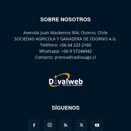
SOBRE NOSOTROS
Avenida Juan Mackenna 904, Osorno, Chile
SOCIEDAD AGRICOLA Y GANADERA DE OSORNO A.G.
Teléfono:
+56 64 223 2160
Whatsapp:
+56 9 57244942
Contacto:
prensa@radiosago.cl
SÍGUENOS