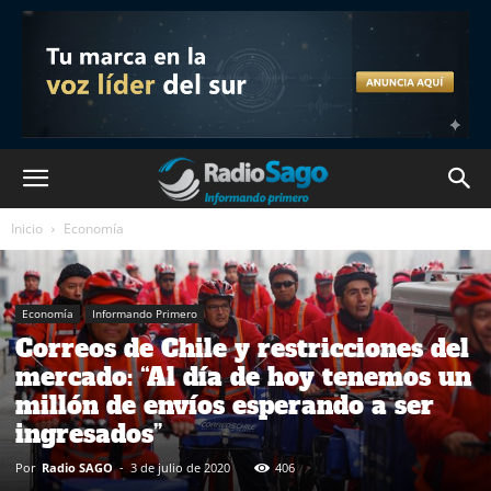
Inicio
Economía
Economía
Informando Primero
Correos de Chile y restricciones del
mercado: “Al día de hoy tenemos un
millón de envíos esperando a ser
ingresados”
Por
Radio SAGO
-
3 de julio de 2020
406