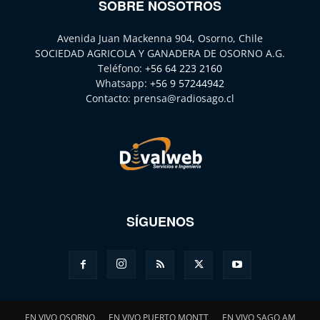
SOBRE NOSOTROS
Avenida Juan Mackenna 904, Osorno, Chile
SOCIEDAD AGRICOLA Y GANADERA DE OSORNO A.G.
Teléfono:
+56 64 223 2160
Whatsapp:
+56 9 57244942
Contacto:
prensa@radiosago.cl
SÍGUENOS
EN VIVO OSORNO
EN VIVO PUERTO MONTT
EN VIVO SAGO AM