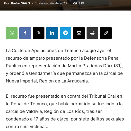
Por
Radio SAGO
-
10 de agosto de 2023
119
La Corte de Apelaciones de Temuco acogió ayer el
recurso de amparo presentado por la Defensoría Penal
Pública en representación de Martín Pradenas Dürr (31),
y ordenó a Gendarmería que permanezca en la cárcel de
Nueva Imperial, Región de La Araucanía.
El recurso fue presentado en contra del Tribunal Oral en
lo Penal de Temuco, que había permitido su traslado a la
cárcel de Valdivia, Región de Los Ríos, tras ser
condenado a 17 años de cárcel por siete delitos sexuales
contra seis víctimas.