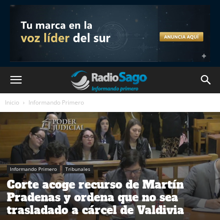
Inicio
Informando Primero
Informando Primero
Tribunales
Corte acoge recurso de Martín
Pradenas y ordena que no sea
trasladado a cárcel de Valdivia