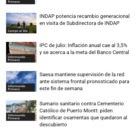
Primero
INDAP potencia recambio generacional
en visita de Subdirectora de INDAP
Campo al Día
IPC de julio: Inflación anual cae al 3,5%
y se acerca a la meta del Banco Central
Informando
Primero
Saesa mantiene supervisión de la red
ante sistema frontal pronosticado para
Informando
este fin de semana
Primero
Sumario sanitario contra Cementerio
Católico de Puerto Montt: piden
Informando
identificar osamentas que quedaron al
Primero
descubierto