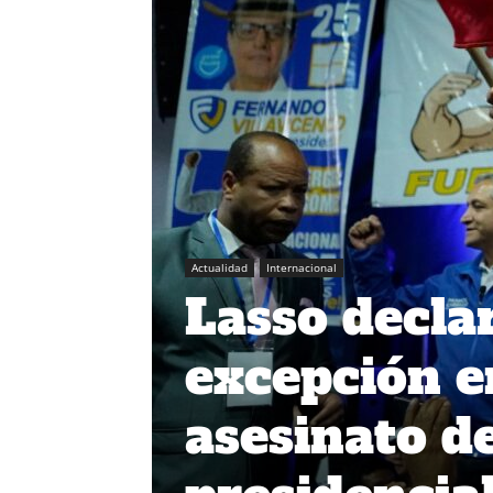
Actualidad
Internacional
Lasso decla
excepción e
asesinato d