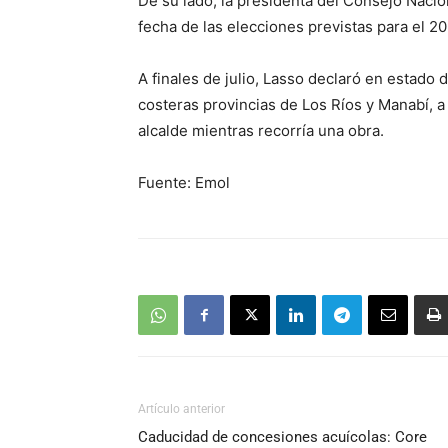
De su lado, la presidenta del Consejo Nacio
fecha de las elecciones previstas para el 2
A finales de julio, Lasso declaró en estado 
costeras provincias de Los Ríos y Manabí, a
alcalde mientras recorría una obra.
Fuente: Emol
Artículo anterior
Caducidad de concesiones acuícolas: Core