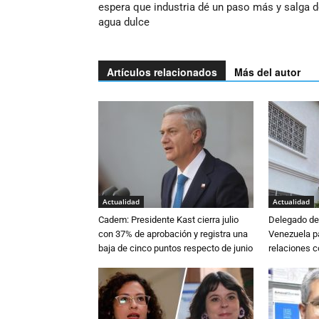
espera que industria dé un paso más y salga d
agua dulce
Artículos relacionados
Más del autor
Actualidad
Actualidad
Cadem: Presidente Kast cierra julio
Delegado de 
con 37% de aprobación y registra una
Venezuela pa
baja de cinco puntos respecto de junio
relaciones 