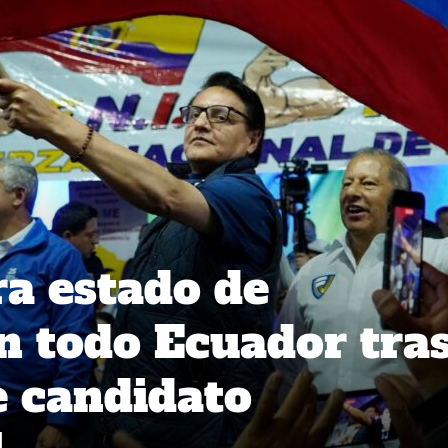
ra estado de
n todo Ecuador tra
e candidato