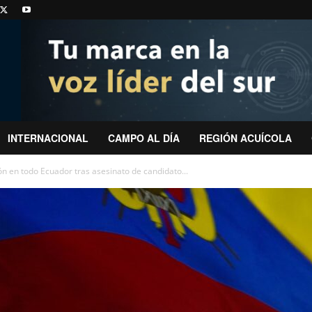
INTERNACIONAL
CAMPO AL DÍA
REGIÓN ACUÍCOLA
n en todo Ecuador tras asesinato de candidato...