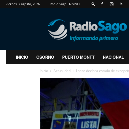
viernes, 7 agosto, 2026
Radio Sago EN VIVO
RadioSago
INICIO
OSORNO
PUERTO MONTT
NACIONAL
Inicio
Actualidad
Lasso declara estado de excepció