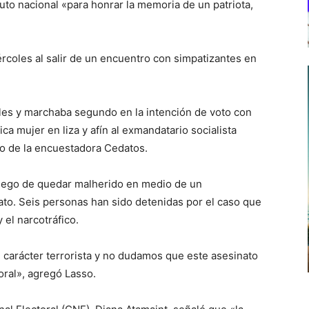
luto nacional «para honrar la memoria de un patriota,
ércoles al salir de un encuentro con simpatizantes en
les y marchaba segundo en la intención de voto con
ca mujer en liza y afín al exmandatario socialista
o de la encuestadora Cedatos.
uego de quedar malherido en medio de un
ato. Seis personas han sido detenidas por el caso que
 el narcotráfico.
 carácter terrorista y no dudamos que este asesinato
oral», agregó Lasso.