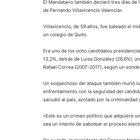
El Mandatario también declaró tres días de 
de Fernando Villavicencio Valencia».
Villavicencio, de 59 años, fue baleado el mi
un colegio de Quito.
Era uno de los ocho candidatos presidencia
13,2%, detrás de Luisa González (26,6%), úni
Rafael Correa (2007-2017), según un sonde
Un sospechoso del ataque también murió l
enfrentamiento con la seguridad del candid
sacudió al país, azotado por la criminalidad y
«Este es un crimen político que adquiere un
sea un intento de sabotear el proceso elect