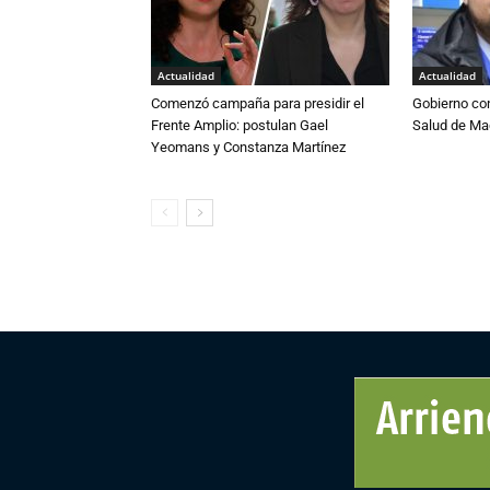
Actualidad
Actualidad
Comenzó campaña para presidir el
Gobierno co
Frente Amplio: postulan Gael
Salud de Ma
Yeomans y Constanza Martínez