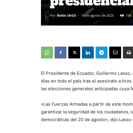
presidencia
Por
Radio SAGO
-
10 de agosto de 2023
158
El Presidente de Ecuador, Guillermo Lasso,
días en todo el país tras el asesinato a tiro
las elecciones generales anticipadas cuya 
«Las Fuerzas Armadas a partir de este momen
garantizar la seguridad de los ciudadanos, la
democráticas del 20 de agosto», dijo Lasso