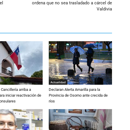
el
ordena que no sea trasladado a cárcel de
Valdivia
Actualidad
Cancillería arriba a
Declaran Alerta Amarilla para la
ra iniciar reactivación de
Provincia de Osorno ante crecida de
consulares
ríos