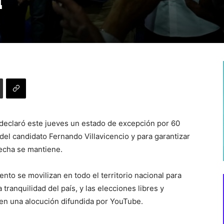
l
 declaró este jueves un estado de excepción por 60
s del candidato Fernando Villavicencio y para garantizar
fecha se mantiene.
to se movilizan en todo el territorio nacional para
 tranquilidad del país, y las elecciones libres y
 en una alocución difundida por YouTube.