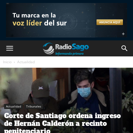
Inicio
Actualidad
Actualidad
Tribunales
Corte de Santiago ordena ingreso
de Hernán Calderón a recinto
penitenciario