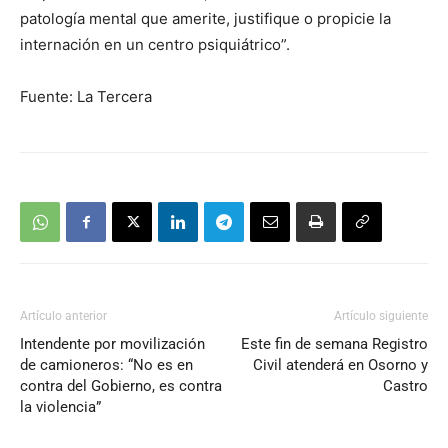
patología mental que amerite, justifique o propicie la
internación en un centro psiquiátrico”.
Fuente: La Tercera
Artículo anterior
Artículo siguiente
Intendente por movilización
Este fin de semana Registro
de camioneros: “No es en
Civil atenderá en Osorno y
contra del Gobierno, es contra
Castro
la violencia”