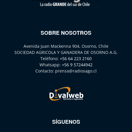
SOBRE NOSOTROS
Avenida Juan Mackenna 904, Osorno, Chile
SOCIEDAD AGRICOLA Y GANADERA DE OSORNO A.G.
Teléfono:
+56 64 223 2160
Whatsapp:
+56 9 57244942
Contacto:
prensa@radiosago.cl
SÍGUENOS