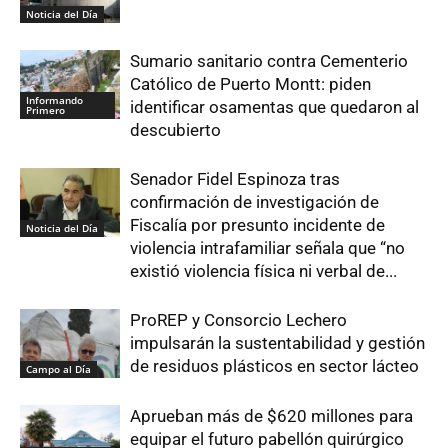
Noticia del Día
Sumario sanitario contra Cementerio
Católico de Puerto Montt: piden
Informando
identificar osamentas que quedaron al
Primero
descubierto
Senador Fidel Espinoza tras
confirmación de investigación de
Fiscalía por presunto incidente de
Noticia del Día
violencia intrafamiliar señala que “no
existió violencia física ni verbal de...
ProREP y Consorcio Lechero
impulsarán la sustentabilidad y gestión
de residuos plásticos en sector lácteo
Campo al Día
Aprueban más de $620 millones para
equipar el futuro pabellón quirúrgico