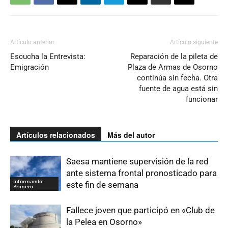
Artículo anterior
Artículo siguiente
Escucha la Entrevista:
Reparación de la pileta de
Emigración
Plaza de Armas de Osorno
continúa sin fecha. Otra
fuente de agua está sin
funcionar
Artículos relacionados
Más del autor
Saesa mantiene supervisión de la red
ante sistema frontal pronosticado para
Informando
este fin de semana
Primero
Fallece joven que participó en «Club de
la Pelea en Osorno»