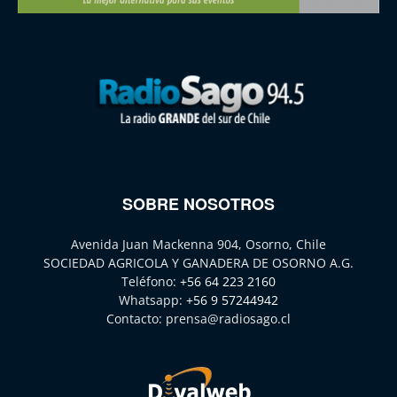
SOBRE NOSOTROS
Avenida Juan Mackenna 904, Osorno, Chile
SOCIEDAD AGRICOLA Y GANADERA DE OSORNO A.G.
Teléfono:
+56 64 223 2160
Whatsapp:
+56 9 57244942
Contacto:
prensa@radiosago.cl