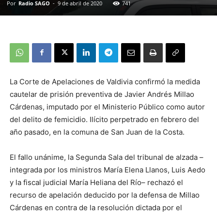
Por
Radio SAGO
-
9 de abril de 2020
741
La Corte de Apelaciones de Valdivia confirmó la medida
cautelar de prisión preventiva de Javier Andrés Millao
Cárdenas, imputado por el Ministerio Público como autor
del delito de femicidio. Ilícito perpetrado en febrero del
año pasado, en la comuna de San Juan de la Costa.
El fallo unánime, la Segunda Sala del tribunal de alzada –
integrada por los ministros María Elena Llanos, Luis Aedo
y la fiscal judicial María Heliana del Río– rechazó el
recurso de apelación deducido por la defensa de Millao
Cárdenas en contra de la resolución dictada por el