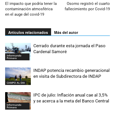
El impacto que podría tener la
Osorno registró el cuarto
contaminación atmosférica
fallecimiento por Covid-19
en el auge del covid-19
Artículos relacionados
Más del autor
Cerrado durante esta jornada el Paso
Cardenal Samoré
Informando
Primero
INDAP potencia recambio generacional
en visita de Subdirectora de INDAP
CAMPO AL DIA
IPC de julio: Inflación anual cae al 3,5%
y se acerca a la meta del Banco Central
Informando
Primero