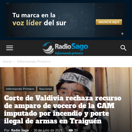
Inicio
Informando Primero
Informando Primero
Nacional
Corte de Valdivia rechaza recurso
de amparo de vocero de la CAM
imputado por incendio y porte
ilegal de armas en Traiguén
Por
Radio Sago
-
30 de julio de 2025
50