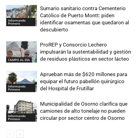
Sumario sanitario contra Cementerio
Católico de Puerto Montt: piden
Informando
identificar osamentas que quedaron al
Primero
descubierto
ProREP y Consorcio Lechero
impulsarán la sustentabilidad y gestión
de residuos plásticos en sector lácteo
CAMPO AL DIA
Aprueban más de $620 millones para
equipar el futuro pabellón quirúrgico
Informando
del Hospital de Frutillar
Primero
Municipalidad de Osorno clarifica que
camiones de alto tonelaje no pueden
Informando
circular por sector centro de Osorno
Primero