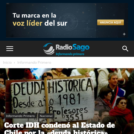
Inicio
Informando Primero
Informando Primero
Nacional
Corte IDH condenó al Estado de
Chile por la «deuda histórica»