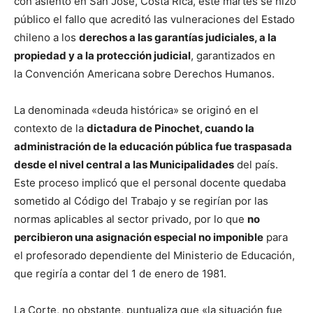
con asiento en San José, Costa Rica, este martes se hizo
público el fallo que acreditó las vulneraciones del Estado
chileno a los
derechos a las garantías judiciales, a la
propiedad y a la protección judicial
, garantizados en
la Convención Americana sobre Derechos Humanos.
La denominada «deuda histórica» se originó en el
contexto de la
dictadura de Pinochet, cuando la
administración de la educación pública fue traspasada
desde el nivel central a las Municipalidades
del país.
Este proceso implicó que el personal docente quedaba
sometido al Código del Trabajo y se regirían por las
normas aplicables al sector privado, por lo que
no
percibieron una asignación especial no imponible
para
el profesorado dependiente del Ministerio de Educación,
que regiría a contar del 1 de enero de 1981.
La Corte, no obstante, puntualiza que «la situación fue