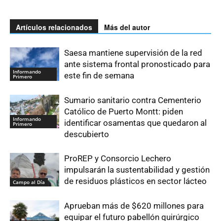
Artículos relacionados
Más del autor
Saesa mantiene supervisión de la red
ante sistema frontal pronosticado para
Informando
este fin de semana
Primero
Sumario sanitario contra Cementerio
Católico de Puerto Montt: piden
Informando
identificar osamentas que quedaron al
Primero
descubierto
ProREP y Consorcio Lechero
impulsarán la sustentabilidad y gestión
de residuos plásticos en sector lácteo
Campo al Día
Aprueban más de $620 millones para
equipar el futuro pabellón quirúrgico