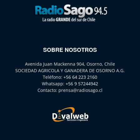
SOBRE NOSOTROS
Avenida Juan Mackenna 904, Osorno, Chile
SOCIEDAD AGRICOLA Y GANADERA DE OSORNO A.G.
Teléfono:
+56 64 223 2160
Whatsapp:
+56 9 57244942
Contacto:
prensa@radiosago.cl