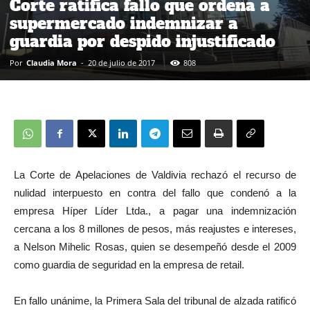
Corte ratifica fallo que ordena a
supermercado indemnizar a
guardia por despido injustificado
Por
Claudia Mora
-
20 de julio de 2017
808
La Corte de Apelaciones de Valdivia rechazó el recurso de
nulidad interpuesto en contra del fallo que condenó a la
empresa Híper Líder Ltda., a pagar una indemnización
cercana a los 8 millones de pesos, más reajustes e intereses,
a Nelson Mihelic Rosas, quien se desempeñó desde el 2009
como guardia de seguridad en la empresa de retail.
En fallo unánime, la Primera Sala del tribunal de alzada ratificó