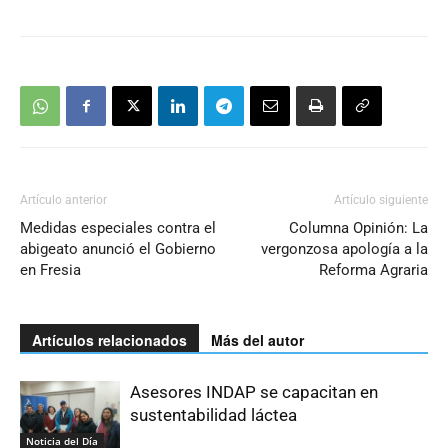
Artículo anterior
Artículo siguiente
Medidas especiales contra el
Columna Opinión: La
abigeato anunció el Gobierno
vergonzosa apología a la
en Fresia
Reforma Agraria
Artículos relacionados
Más del autor
Asesores INDAP se capacitan en
sustentabilidad láctea
Noticia del Día