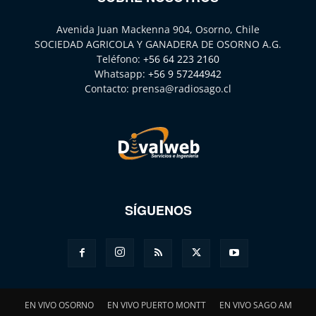
Avenida Juan Mackenna 904, Osorno, Chile
SOCIEDAD AGRICOLA Y GANADERA DE OSORNO A.G.
Teléfono:
+56 64 223 2160
Whatsapp:
+56 9 57244942
Contacto:
prensa@radiosago.cl
SÍGUENOS
EN VIVO OSORNO
EN VIVO PUERTO MONTT
EN VIVO SAGO AM