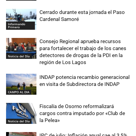
Cerrado durante esta jornada el Paso
Cardenal Samoré
Informando
Primero
Consejo Regional aprueba recursos
para fortalecer el trabajo de los canes
detectores de drogas de la PDI en la
Noticia del Día
región de Los Lagos
INDAP potencia recambio generacional
en visita de Subdirectora de INDAP
CAMPO AL DIA
Fiscalía de Osorno reformalizará
cargos contra imputado por «Club de
la Pelea»
Noticia del Día
IPC de julio: Inflación anual cae al 3,5%