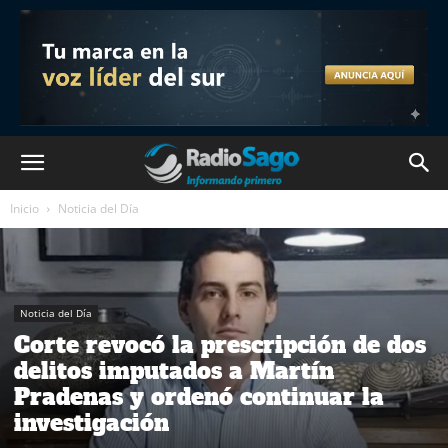
Inicio
Noticia del Día
Noticia del Día
Corte revocó la prescripción de dos
delitos imputados a Martín
Pradenas y ordenó continuar la
investigación