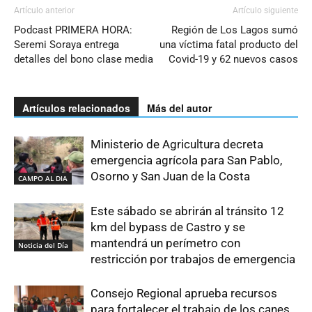
Artículo anterior
Artículo siguiente
Podcast PRIMERA HORA:
Región de Los Lagos sumó
Seremi Soraya entrega
una víctima fatal producto del
detalles del bono clase media
Covid-19 y 62 nuevos casos
Artículos relacionados
Más del autor
Ministerio de Agricultura decreta
emergencia agrícola para San Pablo,
Osorno y San Juan de la Costa
CAMPO AL DIA
Este sábado se abrirán al tránsito 12
km del bypass de Castro y se
mantendrá un perímetro con
Noticia del Día
restricción por trabajos de emergencia
Consejo Regional aprueba recursos
para fortalecer el trabajo de los canes