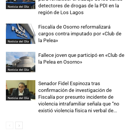
detectores de drogas de la PDI en la
Noticia del Día
región de Los Lagos
Fiscalía de Osorno reformalizará
cargos contra imputado por «Club de
la Pelea»
Noticia del Día
Fallece joven que participó en «Club de
la Pelea en Osorno»
Noticia del Día
Senador Fidel Espinoza tras
confirmación de investigación de
Fiscalía por presunto incidente de
Noticia del Día
violencia intrafamiliar señala que “no
existió violencia física ni verbal de...