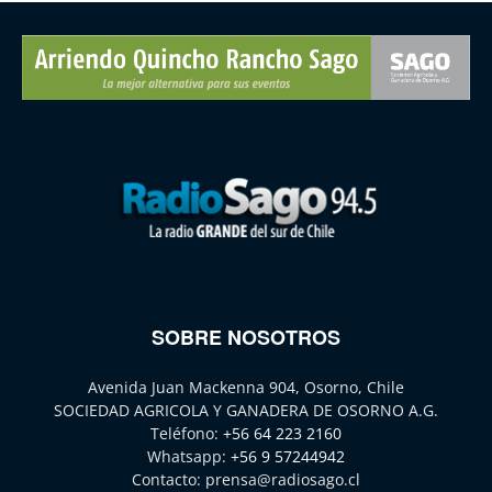
SOBRE NOSOTROS
Avenida Juan Mackenna 904, Osorno, Chile
SOCIEDAD AGRICOLA Y GANADERA DE OSORNO A.G.
Teléfono:
+56 64 223 2160
Whatsapp:
+56 9 57244942
Contacto:
prensa@radiosago.cl