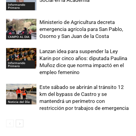
Informando
Primero
Ministerio de Agricultura decreta
emergencia agrícola para San Pablo,
Osorno y San Juan de la Costa
CAMPO AL DIA
Lanzan idea para suspender la Ley
Karin por cinco años: diputada Paulina
Informando
Muñoz dice que norma impactó en el
Primero
empleo femenino
Este sábado se abrirán al tránsito 12
km del bypass de Castro y se
mantendrá un perímetro con
Noticia del Día
restricción por trabajos de emergencia