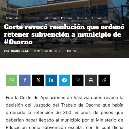
Actualidad
Es Noticia
Informando Primero
Osorno
Tribunales
Corte revocó resolución que ordenó
retener subvención a municipio de
#Osorno
Por
Radio SAGO
-
8 de julio de 2017
1055
Fue la Corte de Apelaciones de Valdivia quien revoco la
decisión del Juzgado del Trabajo de Osorno que había
ordenado la retención de 300 millones de pesos que
deberían haber llegado al municipio por el Ministerio de
Educación como subvención escolar, con lo cual dicha