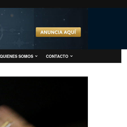
QUIENES SOMOS
CONTACTO