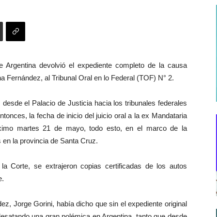
Argentina devolvió el expediente completo de la causa
ina Fernández, al Tribunal Oral en lo Federal (TOF) N° 2.
desde el Palacio de Justicia hacia los tribunales federales
ces, la fecha de inicio del juicio oral a la ex Mandataria
óximo martes 21 de mayo, todo esto, en el marco de la
s en la provincia de Santa Cruz.
a Corte, se extrajeron copias certificadas de los autos
e.
ez, Jorge Gorini, había dicho que sin el expediente original
esatando una gran polémica en Argentina, tanto que desde