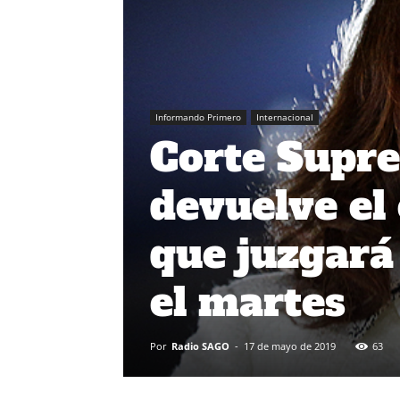
Informando Primero
Internacional
Corte Supr
devuelve el 
que juzgará
el martes
Por
Radio SAGO
-
17 de mayo de 2019
63