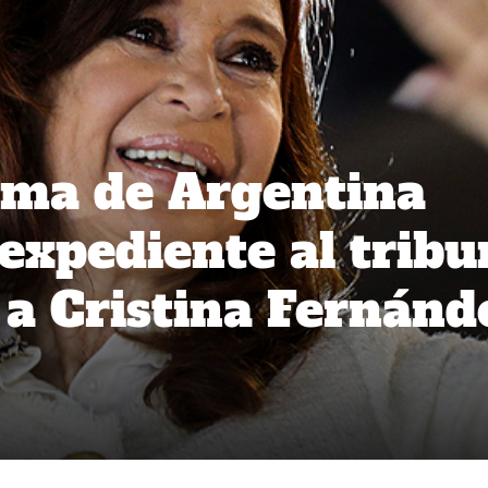
ema de Argentina
expediente al tribu
 a Cristina Fernánd