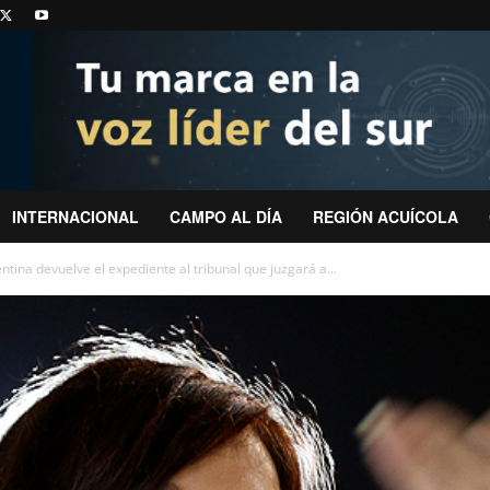
INTERNACIONAL
CAMPO AL DÍA
REGIÓN ACUÍCOLA
ina devuelve el expediente al tribunal que juzgará a...