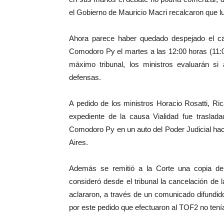
el Gobierno de Mauricio Macri recalcaron que l
Ahora parece haber quedado despejado el c
Comodoro Py el martes a las 12:00 horas (11:0
máximo tribunal, los ministros evaluarán s
defensas.
A pedido de los ministros Horacio Rosatti, Ri
expediente de la causa Vialidad fue traslad
Comodoro Py en un auto del Poder Judicial haci
Aires.
Además se remitió a la Corte una copia del 
consideró desde el tribunal la cancelación de l
aclararon, a través de un comunicado difundido
por este pedido que efectuaron al TOF2 no tení