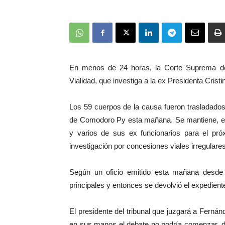
En menos de 24 horas, la Corte Suprema de 
Vialidad, que investiga a la ex Presidenta Crist
Los 59 cuerpos de la causa fueron trasladados 
de Comodoro Py esta mañana. Se mantiene, enton
y varios de sus ex funcionarios para el pr
investigación por concesiones viales irregulare
Según un oficio emitido esta mañana desde l
principales y entonces se devolvió el expedient
El presidente del tribunal que juzgará a Fernánd
en sus manos el debate no podría comenzar, d