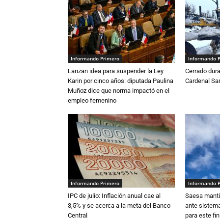
Informando Primero
Informando 
Lanzan idea para suspender la Ley
Cerrado dura
Karin por cinco años: diputada Paulina
Cardenal S
Muñoz dice que norma impactó en el
empleo femenino
Informando Primero
Informando 
IPC de julio: Inflación anual cae al
Saesa mantie
3,5% y se acerca a la meta del Banco
ante sistema
Central
para este fi