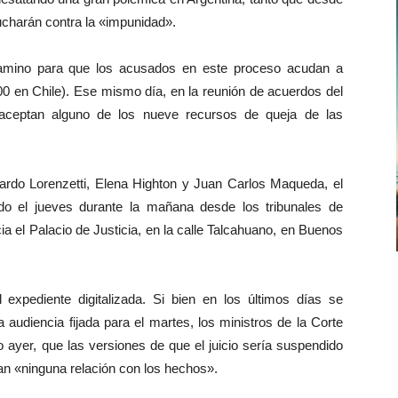
ucharán contra la «impunidad».
amino para que los acusados en este proceso acudan a
0 en Chile). Ese mismo día, en la reunión de acuerdos del
i aceptan alguno de los nueve recursos de queja de las
cardo Lorenzetti, Elena Highton y Juan Carlos Maqueda, el
ado el jueves durante la mañana desde los tribunales de
a el Palacio de Justicia, en la calle Talcahuano, en Buenos
expediente digitalizada. Si bien en los últimos días se
a audiencia fijada para el martes, los ministros de la Corte
 ayer, que las versiones de que el juicio sería suspendido
an «ninguna relación con los hechos».