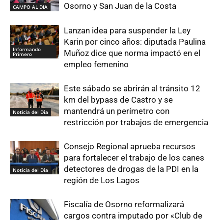
Osorno y San Juan de la Costa
CAMPO AL DIA
Lanzan idea para suspender la Ley
Karin por cinco años: diputada Paulina
Informando
Muñoz dice que norma impactó en el
Primero
empleo femenino
Este sábado se abrirán al tránsito 12
km del bypass de Castro y se
mantendrá un perímetro con
Noticia del Día
restricción por trabajos de emergencia
Consejo Regional aprueba recursos
para fortalecer el trabajo de los canes
detectores de drogas de la PDI en la
Noticia del Día
región de Los Lagos
Fiscalía de Osorno reformalizará
cargos contra imputado por «Club de