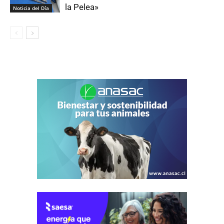
la Pelea»
Noticia del Día