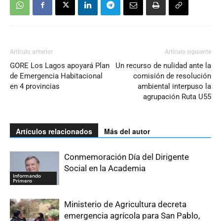
Artículo anterior
Artículo siguiente
GORE Los Lagos apoyará Plan
Un recurso de nulidad ante la
de Emergencia Habitacional
comisión de resolución
en 4 provincias
ambiental interpuso la
agrupación Ruta U55
Artículos relacionados
Más del autor
Conmemoración Día del Dirigente
Social en la Academia
Informando
Primero
Ministerio de Agricultura decreta
emergencia agrícola para San Pablo,