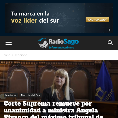
Inicio
Nacional
Nacional
Noticia del Día
Corte Suprema remueve por
unanimidad a ministra Ángela
Vivanco del máximo tribunal de