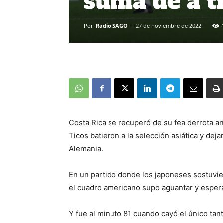
suma de a t
Por
Radio SAGO
-
27 de noviembre de 2022
Costa Rica se recuperó de su fea derrota a
Ticos batieron a la selección asiática y dej
Alemania.
En un partido donde los japoneses sostuvier
el cuadro americano supo aguantar y esperar
Y fue al minuto 81 cuando cayó el único tant