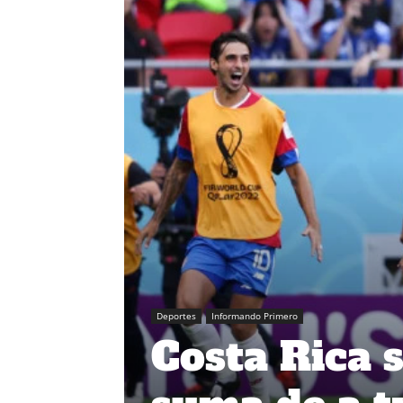
Deportes
Informando Primero
Costa Rica 