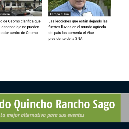
Primero
Campo al Día
d de Osorno clarifica que
Las lecciones que están dejando las
alto tonelaje no pueden
fuertes lluvias en el mundo agrícola
 sector centro de Osorno
del país las comenta el Vice-
presidente de la SNA