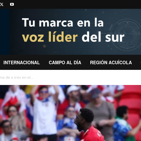
INTERNACIONAL
CAMPO AL DÍA
REGIÓN ACUÍCOLA
a de a tres en el...