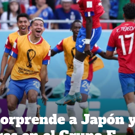
sorprende a Japón 