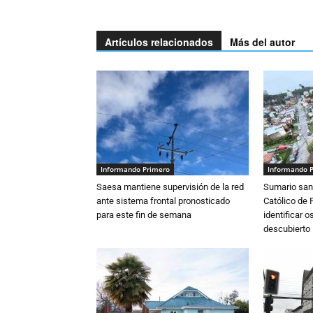
Artículos relacionados
Más del autor
Informando Primero
Informando 
Saesa mantiene supervisión de la red
Sumario sani
ante sistema frontal pronosticado
Católico de 
para este fin de semana
identificar 
descubierto