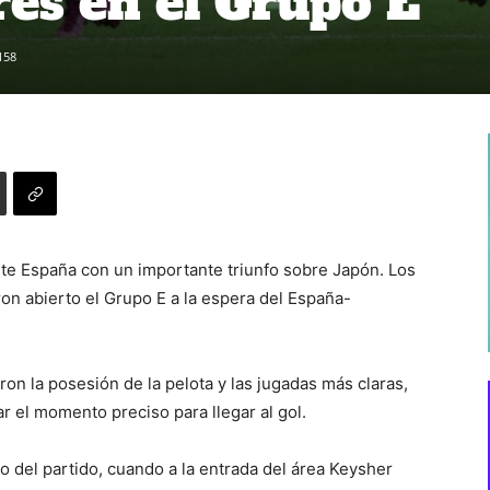
res en el Grupo E
158
nte España con un importante triunfo sobre Japón. Los
aron abierto el Grupo E a la espera del España-
on la posesión de la pelota y las jugadas más claras,
 el momento preciso para llegar al gol.
o del partido, cuando a la entrada del área Keysher