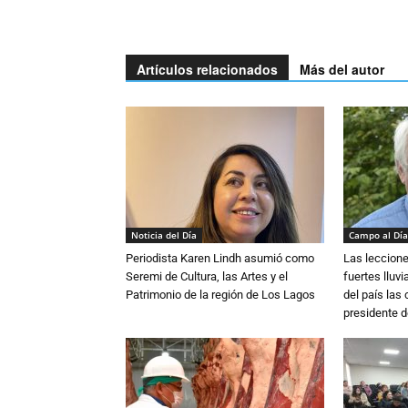
Artículos relacionados
Más del autor
Noticia del Día
Campo al Día
Periodista Karen Lindh asumió como
Las leccione
Seremi de Cultura, las Artes y el
fuertes lluv
Patrimonio de la región de Los Lagos
del país las
presidente d