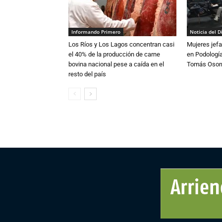
Informando Primero
Noticia del D
Los Ríos y Los Lagos concentran casi
Mujeres jefa
el 40% de la producción de carne
en Podología
bovina nacional pese a caída en el
Tomás Osor
resto del país