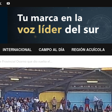
INTERNACIONAL
CAMPO AL DÍA
REGIÓN ACUÍCOLA
e Provincial Osorno que dio vuelta el...