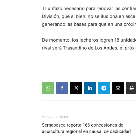
Triunfazo necesario para renovar las confi
División, que si bien, no se ilusiona en as
generando las bases para que en una próxim
De momento, los lecheros logran 18 unidade
rival será Trasandino de Los Andes, el próxi
Artículo anterior
Sernapesca reporta 166 concesiones de
acuicultura regional en causal de caducidad