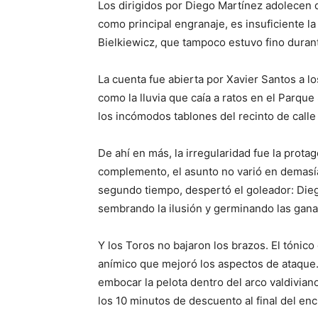
Los dirigidos por Diego Martínez adolece
como principal engranaje, es insuficiente l
Bielkiewicz, que tampoco estuvo fino durante
La cuenta fue abierta por Xavier Santos a lo
como la lluvia que caía a ratos en el Parqu
los incómodos tablones del recinto de call
De ahí en más, la irregularidad fue la protag
complemento, el asunto no varió en demasía
segundo tiempo, despertó el goleador: Die
sembrando la ilusión y germinando las ganas
Y los Toros no bajaron los brazos. El tónico
anímico que mejoró los aspectos de ataque.
embocar la pelota dentro del arco valdiviano
los 10 minutos de descuento al final del en