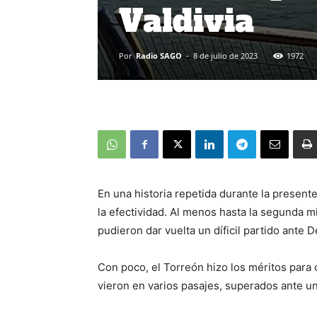
Valdivia
Por
Radio SAGO
-
8 de julio de 2023
1972
En una historia repetida durante la presente
la efectividad. Al menos hasta la segunda m
pudieron dar vuelta un díficil partido ante D
Con poco, el Torreón hizo los méritos para
vieron en varios pasajes, superados ante 