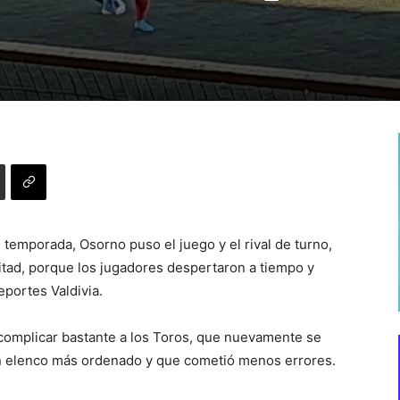
 temporada, Osorno puso el juego y el rival de turno,
itad, porque los jugadores despertaron a tiempo y
eportes Valdivia.
 complicar bastante a los Toros, que nuevamente se
un elenco más ordenado y que cometió menos errores.