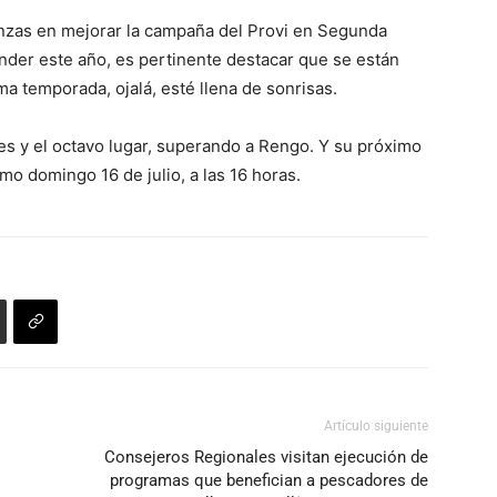
anzas en mejorar la campaña del Provi en Segunda
cender este año, es pertinente destacar que se están
a temporada, ojalá, esté llena de sonrisas.
s y el octavo lugar, superando a Rengo. Y su próximo
mo domingo 16 de julio, a las 16 horas.
Artículo siguiente
Consejeros Regionales visitan ejecución de
programas que benefician a pescadores de