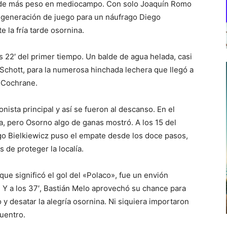
n de más peso en mediocampo. Con solo Joaquín Romo
a generación de juego para un náufrago Diego
 la fría tarde osornina.
s 22′ del primer tiempo. Un balde de agua helada, casi
e Schott, para la numerosa hinchada lechera que llegó a
e Cochrane.
onista principal y así se fueron al descanso. En el
, pero Osorno algo de ganas mostró. A los 15 del
go Bielkiewicz puso el empate desde los doce pasos,
 de proteger la localía.
 que significó el gol del «Polaco», fue un envión
 Y a los 37′, Bastián Melo aprovechó su chance para
 y desatar la alegría osornina. Ni siquiera importaron
cuentro.