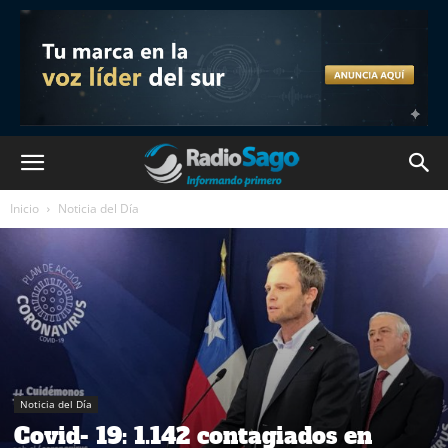
Inicio
Noticia del Día
Noticia del Día
Covid- 19: 1.142 contagiados en