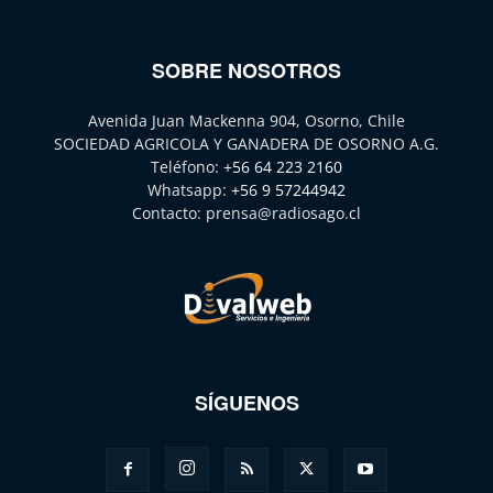
SOBRE NOSOTROS
Avenida Juan Mackenna 904, Osorno, Chile
SOCIEDAD AGRICOLA Y GANADERA DE OSORNO A.G.
Teléfono:
+56 64 223 2160
Whatsapp:
+56 9 57244942
Contacto:
prensa@radiosago.cl
SÍGUENOS