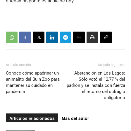
quedan disponibles al día de hoy.
Artículo anterior
Artículo siguiente
Conoce cómo apadrinar un
Abstención en Los Lagos:
animalito del Buin Zoo para
Sólo votó el 12,77 % del
mantener su cuidado en
padrón y se instala con fuerza
pandemia
el retorno del sufragio
obligatorio
Artículos relacionados
Más del autor