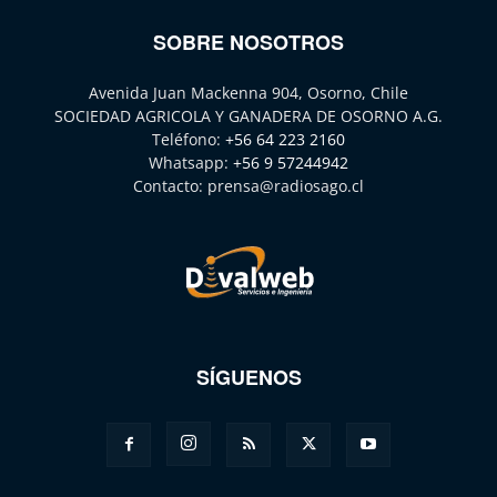
SOBRE NOSOTROS
Avenida Juan Mackenna 904, Osorno, Chile
SOCIEDAD AGRICOLA Y GANADERA DE OSORNO A.G.
Teléfono:
+56 64 223 2160
Whatsapp:
+56 9 57244942
Contacto:
prensa@radiosago.cl
SÍGUENOS