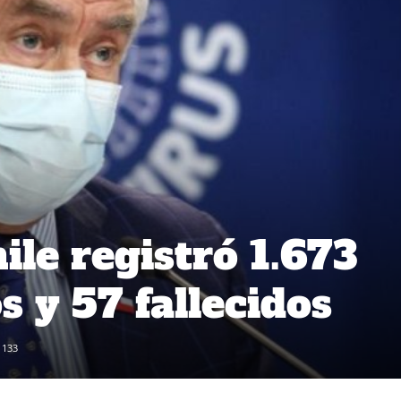
ile registró 1.673
 y 57 fallecidos
133