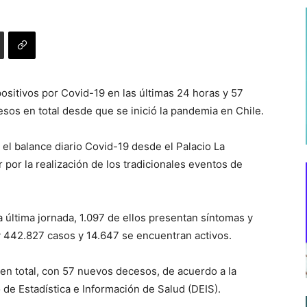
positivos por Covid-19 en las últimas 24 horas y 57
cesos en total desde que se inició la pandemia en Chile.
 el balance diario Covid-19 desde el Palacio La
por la realización de los tradicionales eventos de
la última jornada, 1.097 de ellos presentan síntomas y
ay 442.827 casos y 14.647 se encuentran activos.
99 en total, con 57 nuevos decesos, de acuerdo a la
de Estadística e Información de Salud (DEIS).