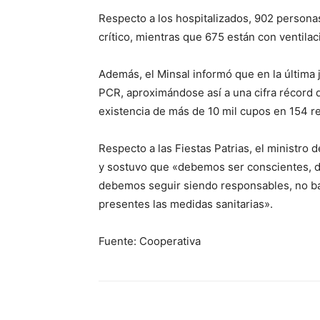
Respecto a los hospitalizados, 902 personas
crítico, mientras que 675 están con ventila
Además, el Minsal informó que en la última
PCR, aproximándose así a una cifra récord d
existencia de más de 10 mil cupos en 154 re
Respecto a las Fiestas Patrias, el ministro 
y sostuvo que «debemos ser conscientes, de
debemos seguir siendo responsables, no b
presentes las medidas sanitarias».
Fuente: Cooperativa