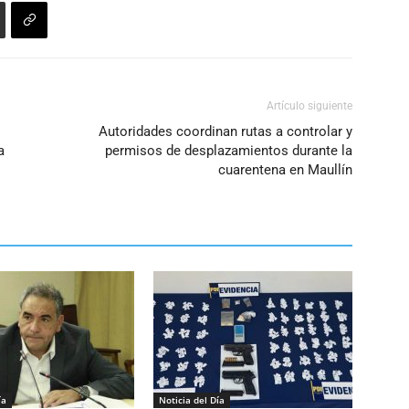
Artículo siguiente
Autoridades coordinan rutas a controlar y
a
permisos de desplazamientos durante la
cuarentena en Maullín
ía
Noticia del Día