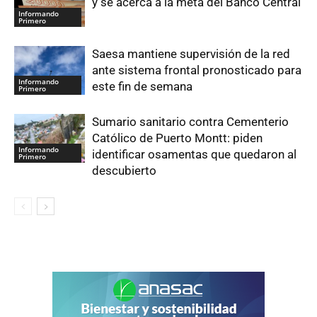
y se acerca a la meta del Banco Central
Informando
Primero
Saesa mantiene supervisión de la red
ante sistema frontal pronosticado para
Informando
este fin de semana
Primero
Sumario sanitario contra Cementerio
Católico de Puerto Montt: piden
Informando
identificar osamentas que quedaron al
Primero
descubierto