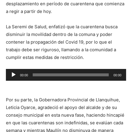
desplazamiento en período de cuarentena que comienza
a regir a partir de hoy.
La Seremi de Salud, enfatizó que la cuarentena busca
disminuir la movilidad dentro de la comuna y poder
contener la propagación del Covid 19, por lo que el
trabajo debe ser riguroso, llamando a la comunidad a
cumplir estas medidas de restricción.
Reproductor
00:00
00:00
de
audio
Por su parte, la Gobernadora Provincial de Llanquihue,
Leticia Oyarce, agradeció el apoyo del alcalde y de su
consejo municipal en esta nueva fase, haciendo hincapié
en que las cuarentenas son indefinidas, se evalúan cada
semana y mientras Maullín no disminuya de manera