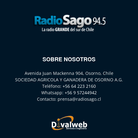
SOBRE NOSOTROS
Avenida Juan Mackenna 904, Osorno, Chile
SOCIEDAD AGRICOLA Y GANADERA DE OSORNO A.G.
Teléfono:
+56 64 223 2160
Whatsapp:
+56 9 57244942
Contacto:
prensa@radiosago.cl