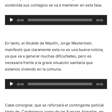
sostenida sus contagios se va a mantener en esta fase.
Reproductor
00:00
00:00
de
audio
En tanto, el Alcalde de Maullín, Jorge Westermeir,
manifestó que claramente esta no es una buena noticia,
ya que va a generar muchas dificultades, pero es
necesaria frente a la grave situación sanitaria que
estamos viviendo en la comuna.
Reproductor
00:00
00:00
de
audio
Cabe consignar, que se reforzará el contingente policial
tanto de Carabineros como de las Fuerzas Armadas, en