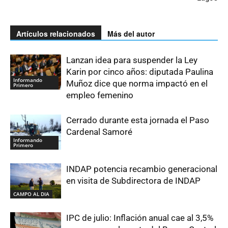
Artículos relacionados
Más del autor
Lanzan idea para suspender la Ley
Karin por cinco años: diputada Paulina
Informando
Muñoz dice que norma impactó en el
Primero
empleo femenino
Cerrado durante esta jornada el Paso
Cardenal Samoré
Informando
Primero
INDAP potencia recambio generacional
en visita de Subdirectora de INDAP
CAMPO AL DIA
IPC de julio: Inflación anual cae al 3,5%