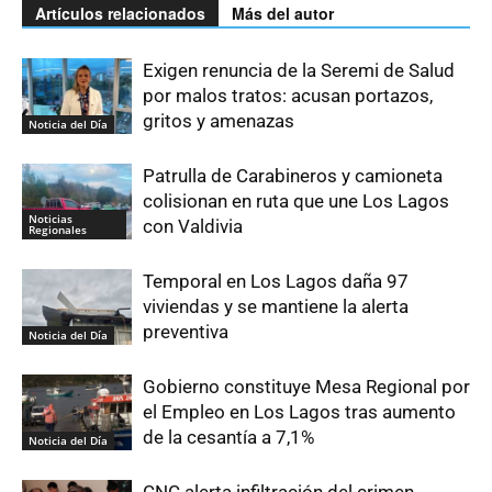
Artículos relacionados
Más del autor
Exigen renuncia de la Seremi de Salud
por malos tratos: acusan portazos,
gritos y amenazas
Noticia del Día
Patrulla de Carabineros y camioneta
colisionan en ruta que une Los Lagos
Noticias
con Valdivia
Regionales
Temporal en Los Lagos daña 97
viviendas y se mantiene la alerta
preventiva
Noticia del Día
Gobierno constituye Mesa Regional por
el Empleo en Los Lagos tras aumento
de la cesantía a 7,1%
Noticia del Día