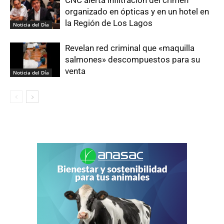
CNC alerta infiltración del crimen
organizado en ópticas y en un hotel en
la Región de Los Lagos
Noticia del Día
Revelan red criminal que «maquilla
salmones» descompuestos para su
venta
Noticia del Día