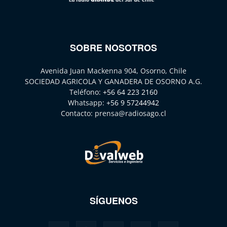
SOBRE NOSOTROS
Avenida Juan Mackenna 904, Osorno, Chile
SOCIEDAD AGRICOLA Y GANADERA DE OSORNO A.G.
Teléfono:
+56 64 223 2160
Whatsapp:
+56 9 57244942
Contacto:
prensa@radiosago.cl
SÍGUENOS