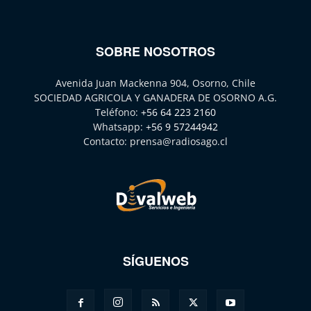
SOBRE NOSOTROS
Avenida Juan Mackenna 904, Osorno, Chile
SOCIEDAD AGRICOLA Y GANADERA DE OSORNO A.G.
Teléfono:
+56 64 223 2160
Whatsapp:
+56 9 57244942
Contacto:
prensa@radiosago.cl
SÍGUENOS