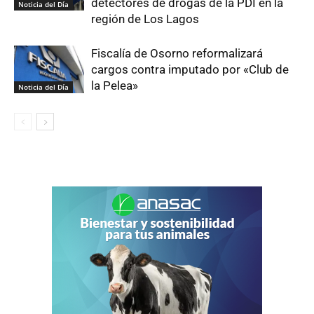
detectores de drogas de la PDI en la
Noticia del Día
región de Los Lagos
Fiscalía de Osorno reformalizará
cargos contra imputado por «Club de
la Pelea»
Noticia del Día