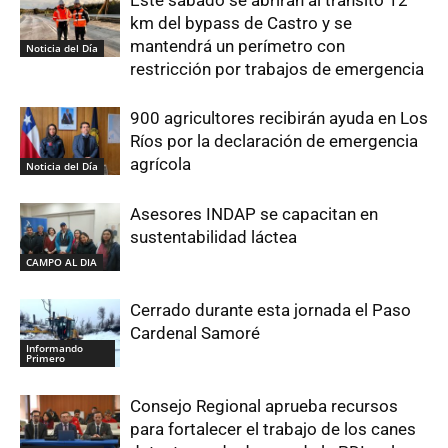
km del bypass de Castro y se
mantendrá un perímetro con
Noticia del Día
restricción por trabajos de emergencia
900 agricultores recibirán ayuda en Los
Ríos por la declaración de emergencia
agrícola
Noticia del Día
Asesores INDAP se capacitan en
sustentabilidad láctea
CAMPO AL DIA
Cerrado durante esta jornada el Paso
Cardenal Samoré
Informando
Primero
Consejo Regional aprueba recursos
para fortalecer el trabajo de los canes