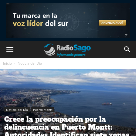
Inicio
Noticia del Día
Noticia del Día
Puerto Montt
Crece la preocupación por la
delincuencia en Puerto Montt:
Autoridades Identifican siete zonas