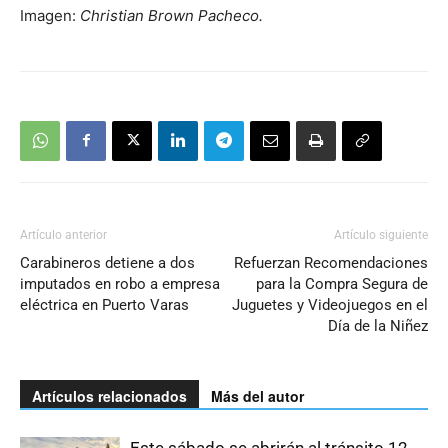
Imagen:
Christian Brown Pacheco.
Artículo anterior
Artículo siguiente
Carabineros detiene a dos
Refuerzan Recomendaciones
imputados en robo a empresa
para la Compra Segura de
eléctrica en Puerto Varas
Juguetes y Videojuegos en el
Día de la Niñez
Artículos relacionados
Más del autor
Este sábado se abrirán al tránsito 12