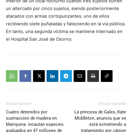
interior de un local nocturno cuando tres sujetos sufren
un altercado por cinco sujetos, siendo posteriormente
atacados con armas cortopunzantes, uno de ellos
recibiendo siete puñaladas y falleciendo en la vía pública.
En tanto, una segunda víctima se mantiene internado en
el Hospital San José de Osorno.
Artículo anterior
Artículo siguiente
Cuatro detenidos por
La princesa de Gales, Kate
sustracción de madera en
Middleton, anuncia que se
Mariquina: incautan especies
está sometiendo a
avaluados en 47 millones de
tratamiento por cáncer