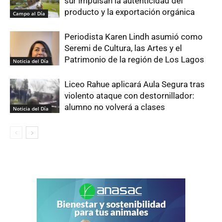
sur impulsan la autenticidad del
producto y la exportación orgánica
Campo al Día
Periodista Karen Lindh asumió como
Seremi de Cultura, las Artes y el
Patrimonio de la región de Los Lagos
Noticia del Día
Liceo Rahue aplicará Aula Segura tras
violento ataque con destornillador:
alumno no volverá a clases
Noticia del Día