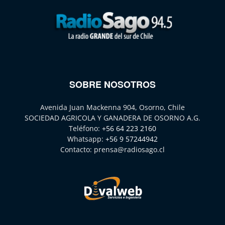
SOBRE NOSOTROS
Avenida Juan Mackenna 904, Osorno, Chile
SOCIEDAD AGRICOLA Y GANADERA DE OSORNO A.G.
Teléfono:
+56 64 223 2160
Whatsapp:
+56 9 57244942
Contacto:
prensa@radiosago.cl