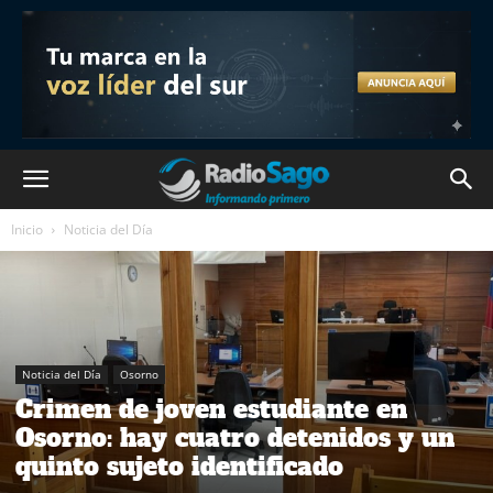
Inicio
Noticia del Día
Noticia del Día
Osorno
Crimen de joven estudiante en
Osorno: hay cuatro detenidos y un
quinto sujeto identificado