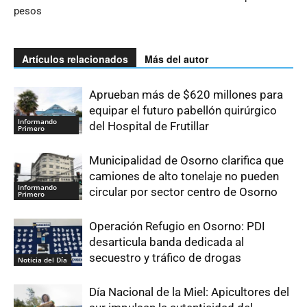
pesos
Artículos relacionados
Más del autor
Aprueban más de $620 millones para
equipar el futuro pabellón quirúrgico
Informando
del Hospital de Frutillar
Primero
Municipalidad de Osorno clarifica que
camiones de alto tonelaje no pueden
Informando
circular por sector centro de Osorno
Primero
Operación Refugio en Osorno: PDI
desarticula banda dedicada al
secuestro y tráfico de drogas
Noticia del Día
Día Nacional de la Miel: Apicultores del