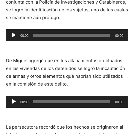
conjunta con la Policía de Investigaciones y Carabineros,
se logró la identificación de los sujetos, uno de los cuales
se mantiene aún prófugo.
Reproductor
00:00
00:00
de
audio
De Miguel agregó que en los allanamientos efectuados
en las viviendas de los detenidos se logró la incautación
de armas y otros elementos que habrían sido utilizados
en la comisión de este delito.
Reproductor
00:00
00:00
de
audio
La persecutora recordó que los hechos se originaron al