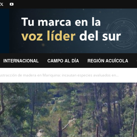
INTERNACIONAL
CAMPO AL DÍA
REGIÓN ACUÍCOLA
ustracción de madera en Mariquina: incautan especies avaluados en...