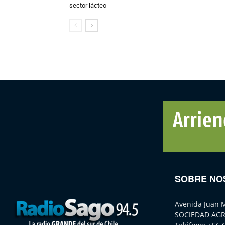
sector lácteo
SOBRE NO
Avenida Juan 
SOCIEDAD AGR