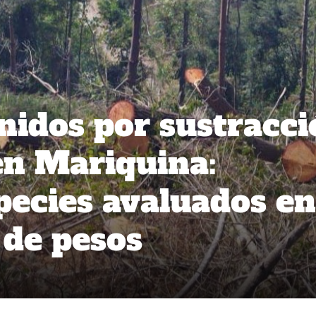
nidos por sustracci
en Mariquina:
pecies avaluados en
 de pesos