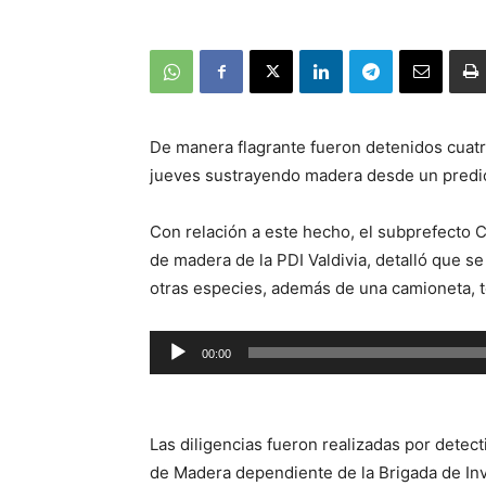
De manera flagrante fueron detenidos cuatr
jueves sustrayendo madera desde un predio
Con relación a este hecho, el subprefecto C
de madera de la PDI Valdivia, detalló que se
otras especies, además de una camioneta, 
Reproductor
00:00
de
audio
Las diligencias fueron realizadas por detect
de Madera dependiente de la Brigada de Inve