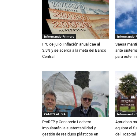
Informando Primero
Informando 
IPC de julio: Inflación anual cae al
Saesa mantie
3,5% y se acerca a la meta del Banco
ante sistema
Central
para este fi
CAMPO AL DIA
Informando 
ProREP y Consorcio Lechero
Aprueban má
impulsarán la sustentabilidad y
equipar el fu
gestión de residuos plásticos en
del Hospital 