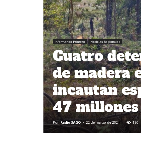
Informando Primero
Noticias Regionales
Cuatro dete
de madera 
incautan es
47 millones
Por
Radio SAGO
-
22 de marzo de 2024
180