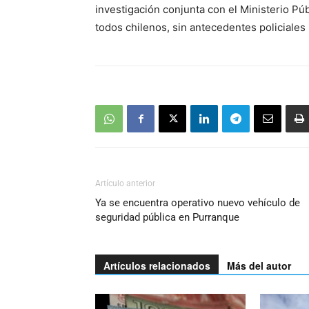
investigación conjunta con el Ministerio Pú
todos chilenos, sin antecedentes policiales 
Artículo anterior
Ya se encuentra operativo nuevo vehículo de
seguridad pública en Purranque
Artículos relacionados
Más del autor