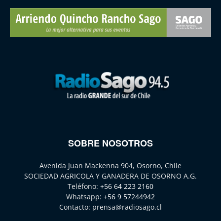
SOBRE NOSOTROS
Avenida Juan Mackenna 904, Osorno, Chile
SOCIEDAD AGRICOLA Y GANADERA DE OSORNO A.G.
Teléfono:
+56 64 223 2160
Whatsapp:
+56 9 57244942
Contacto:
prensa@radiosago.cl