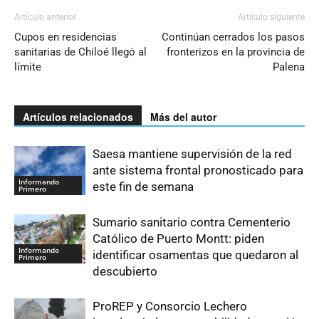
Artículo anterior
Artículo siguiente
Cupos en residencias
Continúan cerrados los pasos
sanitarias de Chiloé llegó al
fronterizos en la provincia de
límite
Palena
Artículos relacionados
Más del autor
Saesa mantiene supervisión de la red
ante sistema frontal pronosticado para
Informando
este fin de semana
Primero
Sumario sanitario contra Cementerio
Católico de Puerto Montt: piden
Informando
identificar osamentas que quedaron al
Primero
descubierto
ProREP y Consorcio Lechero