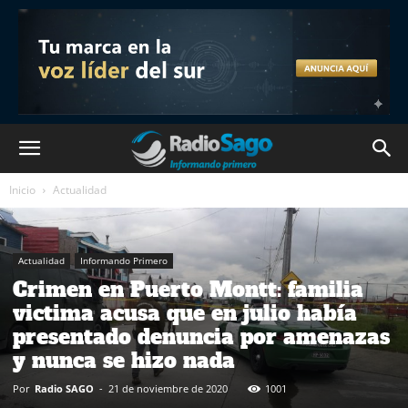
Inicio
Actualidad
Actualidad
Informando Primero
Crimen en Puerto Montt: familia
victima acusa que en julio había
presentado denuncia por amenazas
y nunca se hizo nada
Por
Radio SAGO
-
21 de noviembre de 2020
1001