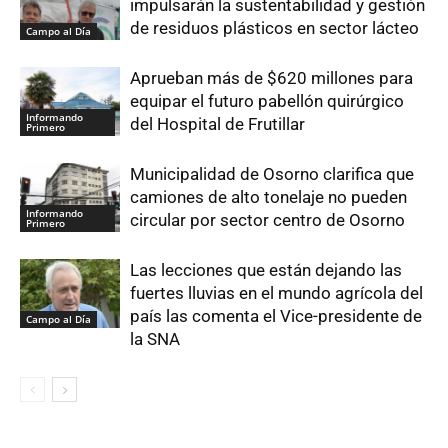
impulsarán la sustentabilidad y gestión
de residuos plásticos en sector lácteo
Campo al Día
Aprueban más de $620 millones para
equipar el futuro pabellón quirúrgico
Informando
del Hospital de Frutillar
Primero
Municipalidad de Osorno clarifica que
camiones de alto tonelaje no pueden
Informando
circular por sector centro de Osorno
Primero
Las lecciones que están dejando las
fuertes lluvias en el mundo agrícola del
país las comenta el Vice-presidente de
Campo al Día
la SNA