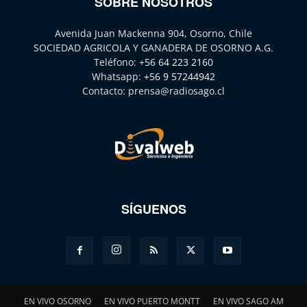
SOBRE NOSOTROS
Avenida Juan Mackenna 904, Osorno, Chile
SOCIEDAD AGRICOLA Y GANADERA DE OSORNO A.G.
Teléfono:
+56 64 223 2160
Whatsapp:
+56 9 57244942
Contacto:
prensa@radiosago.cl
SÍGUENOS
EN VIVO OSORNO
EN VIVO PUERTO MONTT
EN VIVO SAGO AM