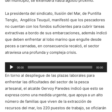
del municipio, se extenderá hasta agosto próximo.
La presidenta del sindicato, Ilusión del Mar, de Puntilla
Tenglo, Angélica Teuquil, manifestó que los pescadores
no cuentan con los fondos suficientes para cubrir tareas
extractivas a bordo de sus embarcaciones, además indicó
que deben enfrentar al lobo marino que engulle desde
peces a carnadas, en consecuencia recalcó, el sector
atraviesa una profunda y compleja crisis.
Reproductor
00:00
00:00
de
En torno al despliegue de las plazas laborales para
audio
enfrentar las dificultades del sector de la pesca
artesanal, el alcalde Gervoy Paredes indicó que esto se
expresa como una medida urgente, que apoya a un alto
número de familias que viven de la extracción de
recursos del mar, los 220 puestos de trabajo, se oficiarán