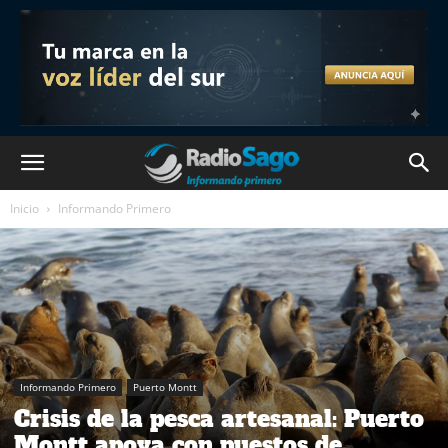
Inicio
Informando Primero
Informando Primero
Puerto Montt
Crisis de la pesca artesanal: Puerto
Montt apoya con puestos de