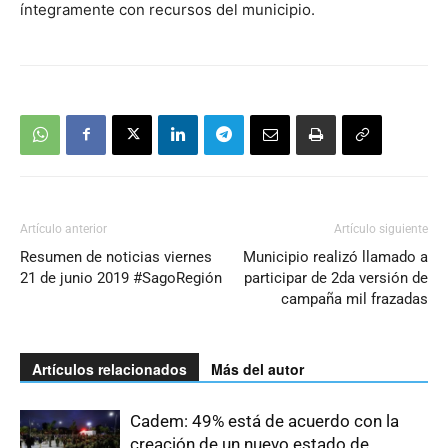
íntegramente con recursos del municipio.
Artículo anterior
Artículo siguiente
Resumen de noticias viernes
Municipio realizó llamado a
21 de junio 2019 #SagoRegión
participar de 2da versión de
campaña mil frazadas
Artículos relacionados
Más del autor
Cadem: 49% está de acuerdo con la
creación de un nuevo estado de