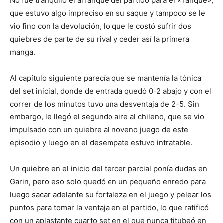
No fue tranquilo el arranque del partido para el «Tanque»,
que estuvo algo impreciso en su saque y tampoco se le
vio fino con la devolución, lo que le costó sufrir dos
quiebres de parte de su rival y ceder así la primera
manga.
Al capítulo siguiente parecía que se mantenía la tónica
del set inicial, donde de entrada quedó 0-2 abajo y con el
correr de los minutos tuvo una desventaja de 2-5. Sin
embargo, le llegó el segundo aire al chileno, que se vio
impulsado con un quiebre al noveno juego de este
episodio y luego en el desempate estuvo intratable.
Un quiebre en el inicio del tercer parcial ponía dudas en
Garin, pero eso solo quedó en un pequeño enredo para
luego sacar adelante su fortaleza en el juego y pelear los
puntos para tomar la ventaja en el partido, lo que ratificó
con un aplastante cuarto set en el que nunca titubeó en