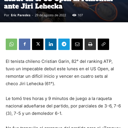
ante Jiri Lehecka
Por
Eric Paredes
-
29 de agosto de 2022
107
El tenista chileno Cristian Garin, 82° del ranking ATP,
tuvo un impecable debut este lunes en el US Open, al
remontar un difícil inicio y vencer en cuatro sets al
checo Jiri Lehecka (61°).
Le tomó tres horas y 9 minutos de juego a la raqueta
nacional adueñarse del partido, por parciales de 3-6, 7-6
(3), 7-5 y un demoledor 6-1.