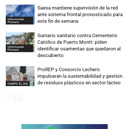
Saesa mantiene supervisión de la red
ante sistema frontal pronosticado para
Informando
este fin de semana
Primero
Sumario sanitario contra Cementerio
Católico de Puerto Montt: piden
Informando
identificar osamentas que quedaron al
Primero
descubierto
ProREP y Consorcio Lechero
impulsarán la sustentabilidad y gestión
de residuos plásticos en sector lácteo
CAMPO AL DIA