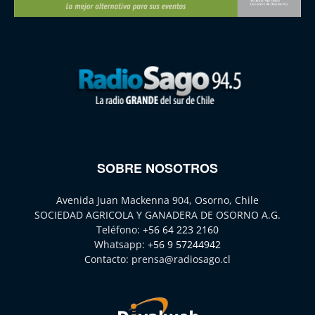
SOBRE NOSOTROS
Avenida Juan Mackenna 904, Osorno, Chile
SOCIEDAD AGRICOLA Y GANADERA DE OSORNO A.G.
Teléfono:
+56 64 223 2160
Whatsapp:
+56 9 57244942
Contacto:
prensa@radiosago.cl