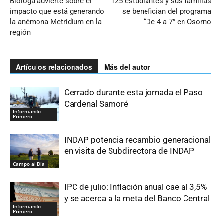
Bióloga advierte sobre el
125 estudiantes y sus familias
impacto que está generando
se benefician del programa
la anémona Metridium en la
“De 4 a 7” en Osorno
región
Artículos relacionados
Más del autor
Cerrado durante esta jornada el Paso
Cardenal Samoré
Informando
Primero
INDAP potencia recambio generacional
en visita de Subdirectora de INDAP
Campo al Día
IPC de julio: Inflación anual cae al 3,5%
y se acerca a la meta del Banco Central
Informando
Primero