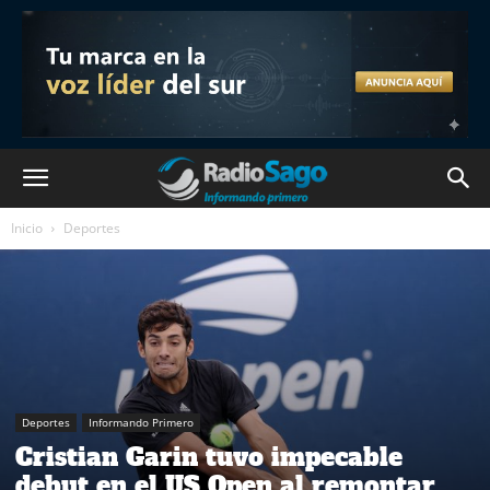
Inicio
Deportes
Deportes
Informando Primero
Cristian Garin tuvo impecable
debut en el US Open al remontar