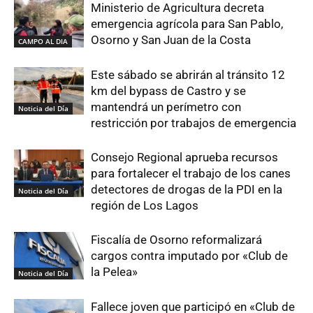
Ministerio de Agricultura decreta
emergencia agrícola para San Pablo,
Osorno y San Juan de la Costa
CAMPO AL DIA
Este sábado se abrirán al tránsito 12
km del bypass de Castro y se
mantendrá un perímetro con
Noticia del Día
restricción por trabajos de emergencia
Consejo Regional aprueba recursos
para fortalecer el trabajo de los canes
detectores de drogas de la PDI en la
Noticia del Día
región de Los Lagos
Fiscalía de Osorno reformalizará
cargos contra imputado por «Club de
la Pelea»
Noticia del Día
Fallece joven que participó en «Club de