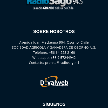
SOBRE NOSOTROS
Avenida Juan Mackenna 904, Osorno, Chile
SOCIEDAD AGRICOLA Y GANADERA DE OSORNO A.G.
Teléfono:
+56 64 223 2160
Whatsapp:
+56 9 57244942
Contacto:
prensa@radiosago.cl
SÍGUENOS