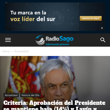
Inicio
Actualidad
Actualidad
Noticia del Día
Criteria: Aprobación del Presidente
se mantiene baja (14%) y Lavín y