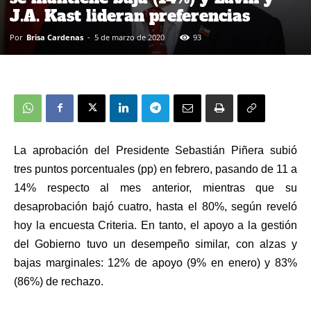
J.A. Kast lideran preferencias
Por
Brisa Cardenas
-
5 de marzo de 2020
93
La aprobación del Presidente Sebastián Piñera subió
tres puntos porcentuales (pp) en febrero, pasando de 11 a
14% respecto al mes anterior, mientras que su
desaprobación bajó cuatro, hasta el 80%, según reveló
hoy la encuesta Criteria. En tanto, el apoyo a la gestión
del Gobierno tuvo un desempeño similar, con alzas y
bajas marginales: 12% de apoyo (9% en enero) y 83%
(86%) de rechazo.