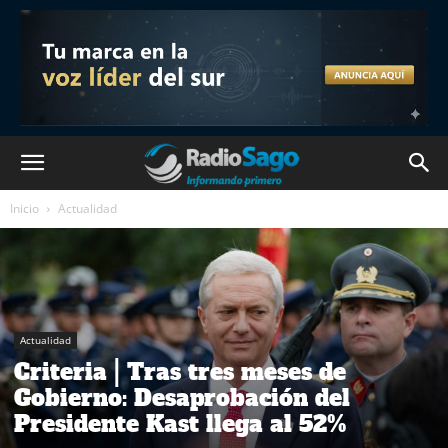
Inicio
Actualidad
Actualidad
Criteria | Tras tres meses de
Gobierno: Desaprobación del
Presidente Kast llega al 52%