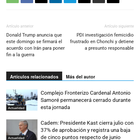
Artículo anterior
Artículo siguiente
Donald Trump anuncia que
PDI investigación femicidio
este domingo se firmará el
frustrado en Chonchi y detiene
acuerdo con Irán para poner
a presunto responsable
fin a la guerra
Artículos relacionados
Más del autor
Complejo Fronterizo Cardenal Antonio
Samoré permanecerá cerrado durante
esta jornada
Actualidad
Cadem: Presidente Kast cierra julio con
37% de aprobación y registra una baja
de cinco puntos respecto de junio
Actualidad