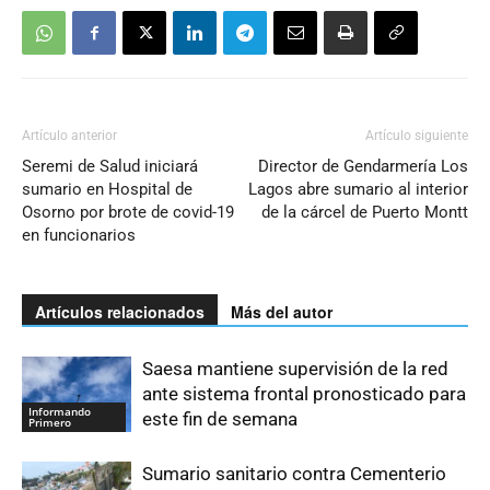
Artículo anterior
Artículo siguiente
Seremi de Salud iniciará
Director de Gendarmería Los
sumario en Hospital de
Lagos abre sumario al interior
Osorno por brote de covid-19
de la cárcel de Puerto Montt
en funcionarios
Artículos relacionados
Más del autor
Saesa mantiene supervisión de la red
ante sistema frontal pronosticado para
Informando
este fin de semana
Primero
Sumario sanitario contra Cementerio