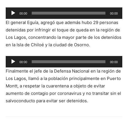
00:00
00:00
Reproductor
El general Eguía, agregó que además hubo 29 personas
de
detenidas por infringir el toque de queda en la región de
audio
Los Lagos, concentrando la mayor parte de los detenidos
en la Isla de Chiloé y la ciudad de Osorno.
Reproductor
00:00
00:00
de
Finalmente el jefe de la Defensa Nacional en la región de
audio
Los Lagos, llamó a la población principalmente en Puerto
Montt, a respetar la cuarentena a objeto de evitar
aumento de contagio por coronavirus y no transitar sin el
salvoconducto para evitar ser detenidos.