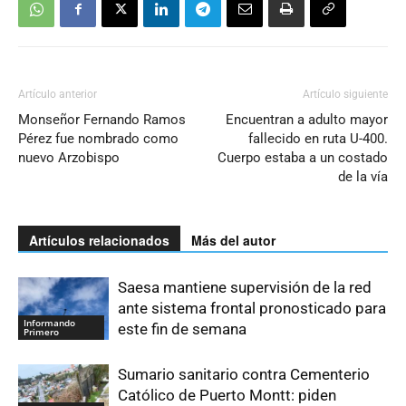
Artículo anterior
Artículo siguiente
Monseñor Fernando Ramos
Encuentran a adulto mayor
Pérez fue nombrado como
fallecido en ruta U-400.
nuevo Arzobispo
Cuerpo estaba a un costado
de la vía
Artículos relacionados
Más del autor
Saesa mantiene supervisión de la red
ante sistema frontal pronosticado para
Informando
este fin de semana
Primero
Sumario sanitario contra Cementerio
Católico de Puerto Montt: piden