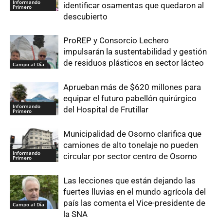
Informando
identificar osamentas que quedaron al
Primero
descubierto
ProREP y Consorcio Lechero
impulsarán la sustentabilidad y gestión
de residuos plásticos en sector lácteo
Campo al Día
Aprueban más de $620 millones para
equipar el futuro pabellón quirúrgico
Informando
del Hospital de Frutillar
Primero
Municipalidad de Osorno clarifica que
camiones de alto tonelaje no pueden
Informando
circular por sector centro de Osorno
Primero
Las lecciones que están dejando las
fuertes lluvias en el mundo agrícola del
país las comenta el Vice-presidente de
Campo al Día
la SNA