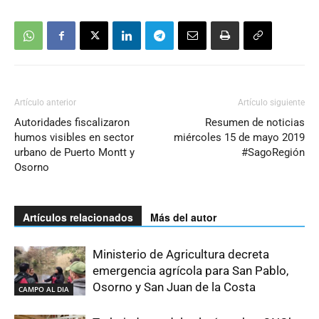
Artículo anterior
Artículo siguiente
Autoridades fiscalizaron
Resumen de noticias
humos visibles en sector
miércoles 15 de mayo 2019
urbano de Puerto Montt y
#SagoRegión
Osorno
Artículos relacionados
Más del autor
Ministerio de Agricultura decreta
emergencia agrícola para San Pablo,
Osorno y San Juan de la Costa
CAMPO AL DIA