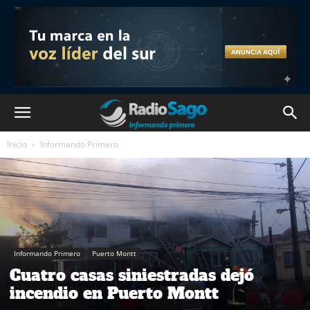
Inicio
Informando Primero
Informando Primero
Puerto Montt
Cuatro casas siniestradas dejó
incendio en Puerto Montt