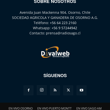
SOBRE NOSOTROS
Avenida Juan Mackenna 904, Osorno, Chile
SOCIEDAD AGRICOLA Y GANADERA DE OSORNO A.G.
Teléfono:
+56 64 223 2160
Whatsapp:
+56 9 57244942
Contacto:
prensa@radiosago.cl
SÍGUENOS
EN VIVO OSORNO
EN VIVO PUERTO MONTT
EN VIVO SAGO AM