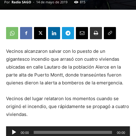
Por
Radio SAGO
-
14 de mayo de 2019
815
Vecinos alcanzaron salvar con lo puesto de un
gigantesco incendio que arrasó con cuatro viviendas
ubicadas en calle Lautaro de la población Alerce en la
parte alta de Puerto Montt, donde transeúntes fueron
quienes dieron la alerta a bomberos de la emergencia.
Vecinos del lugar relataron los momentos cuando se
originó el incendio, que rápidamente se propagó a cuatro
viviendas.
Reproductor
00:00
00:00