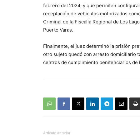
febrero del 2024, y que permiten configurar 
receptación de vehiculos motorizados coment
Criminal de la Fiscalía Regional de Los Lag
Puerto Varas.
Finalmente, el juez determinó la prisión pr
otro sujeto quedó con arresto domiciliario t
centros de cumplimiento penitenciarios de
Artículo anterior