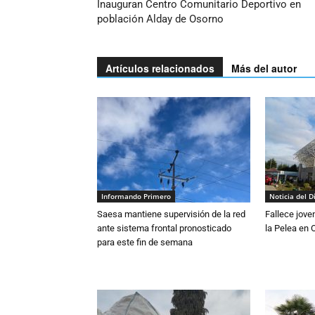
Inauguran Centro Comunitario Deportivo en
población Alday de Osorno
Artículos relacionados
Más del autor
Informando Primero
Noticia del D
Saesa mantiene supervisión de la red
Fallece jove
ante sistema frontal pronosticado
la Pelea en 
para este fin de semana