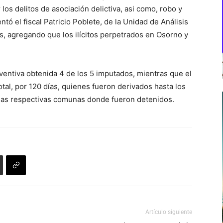
los delitos de asociación delictiva, asi como, robo y
ó el fiscal Patricio Poblete, de la Unidad de Análisis
os, agregando que los ilícitos perpetrados en Osorno y
eventiva obtenida 4 de los 5 imputados, mientras que el
otal, por 120 días, quienes fueron derivados hasta los
 las respectivas comunas donde fueron detenidos.
Artículo siguiente