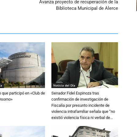
Avanza proyecto de recuperación de la
Biblioteca Municipal de Alerce
ía
Noticia del Día
n que participó en «Club de
Senador Fidel Espinoza tras
Osorno»
confirmación de investigación de
Fiscalía por presunto incidente de
violencia intrafamiliar señala que “no
existió violencia física ni verbal de...