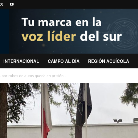
INTERNACIONAL
CAMPO AL DÍA
REGIÓN ACUÍCOLA
 por robos de autos queda en prisión...