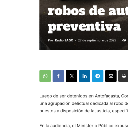
robos de au
preventiva
Por
Radio SAGO
-
27 de septiembre de 2025
Luego de ser detenidos en Antofagasta, Co
una agrupación delictual dedicada al robo d
puestos a disposición de la justicia, espec
En la audiencia, el Ministerio Público expus