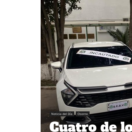
Noticia del Día
Osorno
Cuatro de l