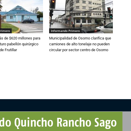
Primero
Informando Primero
s de $620 millones para
Municipalidad de Osorno clarifica que
turo pabellón quirúrgico
camiones de alto tonelaje no pueden
de Frutillar
circular por sector centro de Osorno