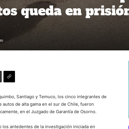
tos queda en prisió
86
quimbo, Santiago y Temuco, los cinco integrantes de
e autos de alta gama en el sur de Chile, fueron
íficamente, en el Juzgado de Garantía de Osorno.
o los antedentes de la investigación iniciada en