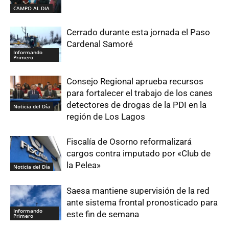
CAMPO AL DIA
Cerrado durante esta jornada el Paso
Cardenal Samoré
Informando
Primero
Consejo Regional aprueba recursos
para fortalecer el trabajo de los canes
detectores de drogas de la PDI en la
Noticia del Día
región de Los Lagos
Fiscalía de Osorno reformalizará
cargos contra imputado por «Club de
la Pelea»
Noticia del Día
Saesa mantiene supervisión de la red
ante sistema frontal pronosticado para
Informando
este fin de semana
Primero