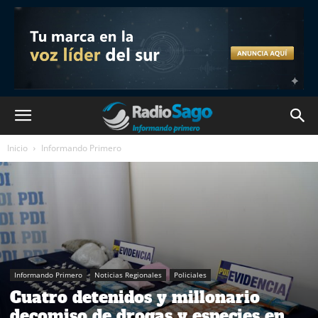
Inicio
Informando Primero
Informando Primero
Noticias Regionales
Policiales
Cuatro detenidos y millonario
decomiso de drogas y especies en