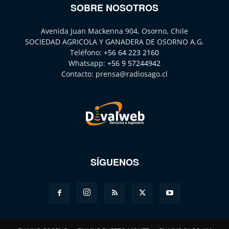
SOBRE NOSOTROS
Avenida Juan Mackenna 904, Osorno, Chile
SOCIEDAD AGRICOLA Y GANADERA DE OSORNO A.G.
Teléfono:
+56 64 223 2160
Whatsapp:
+56 9 57244942
Contacto:
prensa@radiosago.cl
SÍGUENOS