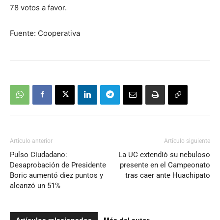
78 votos a favor.
Fuente: Cooperativa
Artículo anterior
Artículo siguiente
Pulso Ciudadano:
La UC extendió su nebuloso
Desaprobación de Presidente
presente en el Campeonato
Boric aumentó diez puntos y
tras caer ante Huachipato
alcanzó un 51%
Artículos relacionados
Más del autor