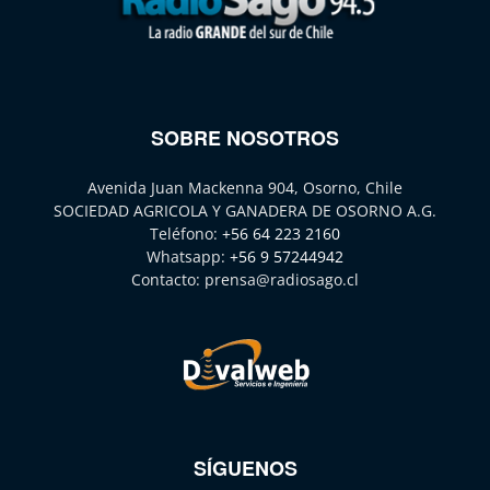
SOBRE NOSOTROS
Avenida Juan Mackenna 904, Osorno, Chile
SOCIEDAD AGRICOLA Y GANADERA DE OSORNO A.G.
Teléfono:
+56 64 223 2160
Whatsapp:
+56 9 57244942
Contacto:
prensa@radiosago.cl
SÍGUENOS