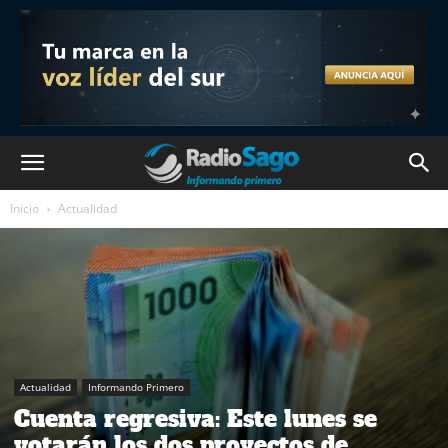
Inicio
Actualidad
Actualidad
Informando Primero
Cuenta regresiva: Este lunes se
votarán los dos proyectos de