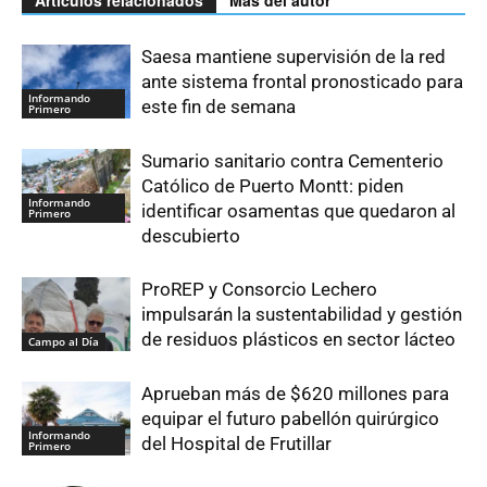
Saesa mantiene supervisión de la red
ante sistema frontal pronosticado para
Informando
este fin de semana
Primero
Sumario sanitario contra Cementerio
Católico de Puerto Montt: piden
Informando
identificar osamentas que quedaron al
Primero
descubierto
ProREP y Consorcio Lechero
impulsarán la sustentabilidad y gestión
de residuos plásticos en sector lácteo
Campo al Día
Aprueban más de $620 millones para
equipar el futuro pabellón quirúrgico
Informando
del Hospital de Frutillar
Primero