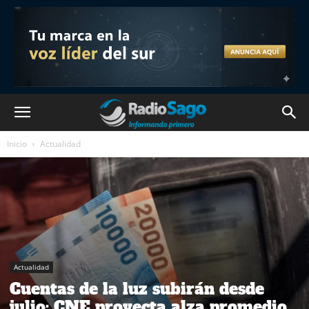
Inicio
Actualidad
Actualidad
Cuentas de la luz subirán desde
julio: CNE proyecta alza promedio