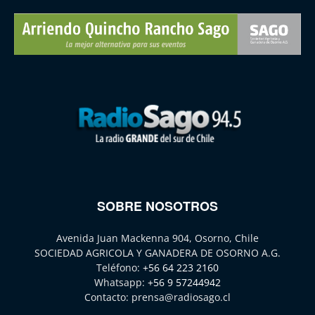
SOBRE NOSOTROS
Avenida Juan Mackenna 904, Osorno, Chile
SOCIEDAD AGRICOLA Y GANADERA DE OSORNO A.G.
Teléfono:
+56 64 223 2160
Whatsapp:
+56 9 57244942
Contacto:
prensa@radiosago.cl