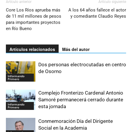
Artículo anterior
Artículo siguiente
Core Los Ríos aprueba más
A los 64 años fallece el actor
de 11 mil millones de pesos
y comediante Claudio Reyes
para importantes proyectos
en Río Bueno
Artículos relacionados
Más del autor
Dos personas electrocutadas en centro
de Osorno
Informando
Primero
Complejo Fronterizo Cardenal Antonio
Samoré permanecerá cerrado durante
Informando
esta jornada
Primero
Conmemoración Día del Dirigente
Social en la Academia