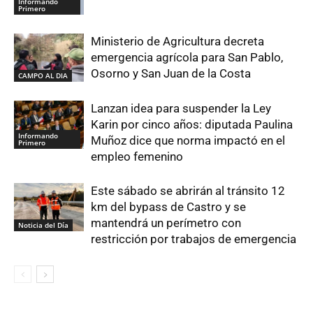
Informando
Primero
Ministerio de Agricultura decreta
emergencia agrícola para San Pablo,
Osorno y San Juan de la Costa
CAMPO AL DIA
Lanzan idea para suspender la Ley
Karin por cinco años: diputada Paulina
Informando
Muñoz dice que norma impactó en el
Primero
empleo femenino
Este sábado se abrirán al tránsito 12
km del bypass de Castro y se
mantendrá un perímetro con
Noticia del Día
restricción por trabajos de emergencia