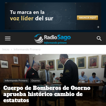
Inicio
Informando Primero
Informando Primero
Osorno
Cuerpo de Bomberos de Osorno
aprueba histórico cambio de
estatutos