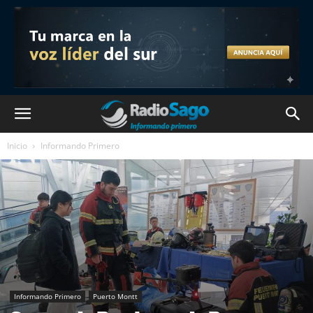
Inicio
Informando Primero
Informando Primero
Puerto Montt