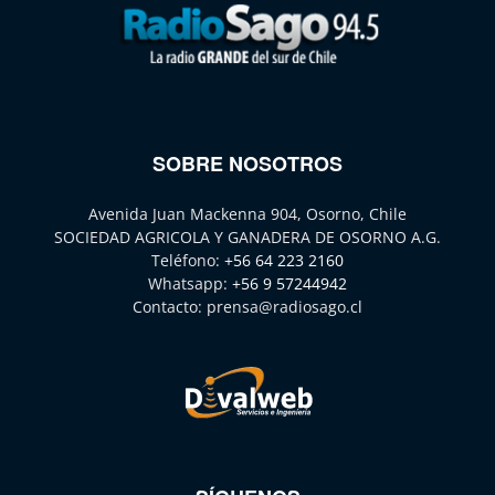
SOBRE NOSOTROS
Avenida Juan Mackenna 904, Osorno, Chile
SOCIEDAD AGRICOLA Y GANADERA DE OSORNO A.G.
Teléfono:
+56 64 223 2160
Whatsapp:
+56 9 57244942
Contacto:
prensa@radiosago.cl