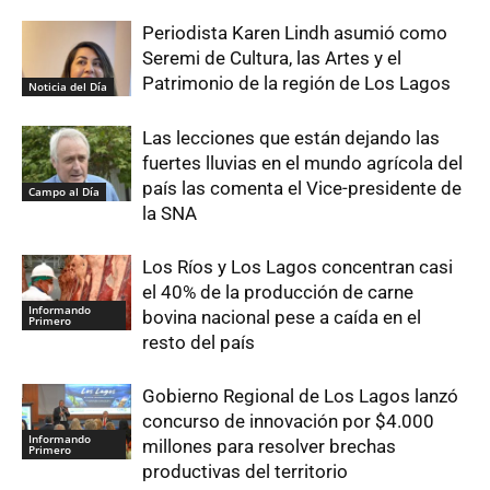
Periodista Karen Lindh asumió como
Seremi de Cultura, las Artes y el
Patrimonio de la región de Los Lagos
Noticia del Día
Las lecciones que están dejando las
fuertes lluvias en el mundo agrícola del
país las comenta el Vice-presidente de
Campo al Día
la SNA
Los Ríos y Los Lagos concentran casi
el 40% de la producción de carne
Informando
bovina nacional pese a caída en el
Primero
resto del país
Gobierno Regional de Los Lagos lanzó
concurso de innovación por $4.000
Informando
millones para resolver brechas
Primero
productivas del territorio