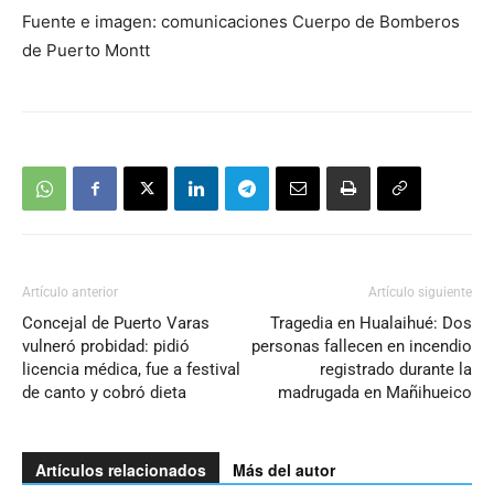
Fuente e imagen: comunicaciones Cuerpo de Bomberos
de Puerto Montt
Artículo anterior
Artículo siguiente
Concejal de Puerto Varas
Tragedia en Hualaihué: Dos
vulneró probidad: pidió
personas fallecen en incendio
licencia médica, fue a festival
registrado durante la
de canto y cobró dieta
madrugada en Mañihueico
Artículos relacionados
Más del autor