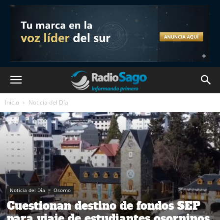
Inicio
Noticia del Día
Noticia del Día
Osorno
Cuestionan destino de fondos SEP
para viaje de estudiantes osorninos