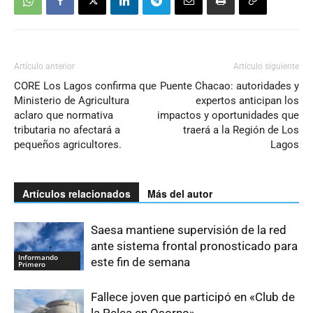
Artículo anterior
Artículo siguiente
CORE Los Lagos confirma que
Puente Chacao: autoridades y
Ministerio de Agricultura
expertos anticipan los
aclaro que normativa
impactos y oportunidades que
tributaria no afectará a
traerá a la Región de Los
pequeños agricultores.
Lagos
Artículos relacionados
Más del autor
Saesa mantiene supervisión de la red
ante sistema frontal pronosticado para
Informando
este fin de semana
Primero
Fallece joven que participó en «Club de