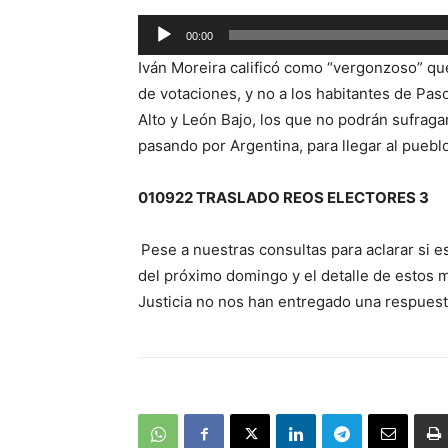
Reproductor
00:00
de
Iván Moreira calificó como “vergonzoso” que
audio
de votaciones, y no a los habitantes de Pas
Alto y León Bajo, los que no podrán sufraga
pasando por Argentina, para llegar al pueb
010922 TRASLADO REOS ELECTORES 3
Pese a nuestras consultas para aclarar si es
del próximo domingo y el detalle de estos 
Justicia no nos han entregado una respuest