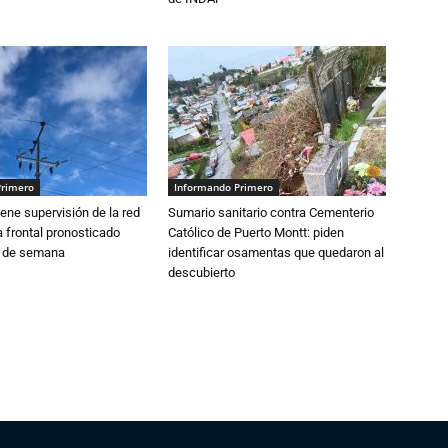
Primero
Informando Primero
ne supervisión de la red
Sumario sanitario contra Cementerio
 frontal pronosticado
Católico de Puerto Montt: piden
n de semana
identificar osamentas que quedaron al
descubierto