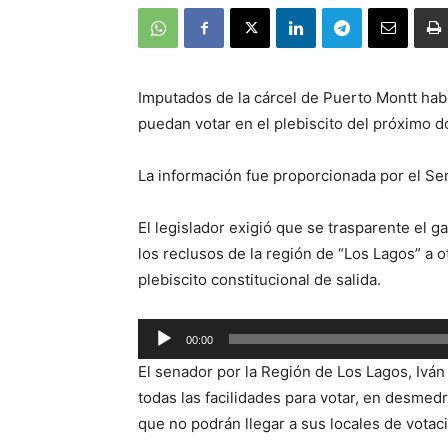
Imputados de la cárcel de Puerto Montt habr
puedan votar en el plebiscito del próximo 
La información fue proporcionada por el Sen
El legislador exigió que se trasparente el ga
los reclusos de la región de “Los Lagos” a 
plebiscito constitucional de salida.
Reproductor
00:00
de
El senador por la Región de Los Lagos, Ivá
audio
todas las facilidades para votar, en desmed
que no podrán llegar a sus locales de votaci