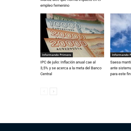
empleo femenino
Informando Primero
Informando 
IPC de julio: Inflación anual cae al
Saesa mantie
3,5% y se acerca a la meta del Banco
ante sistema
Central
para este fi