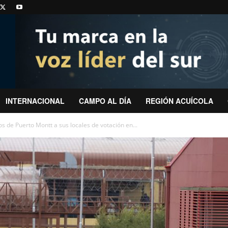
INTERNACIONAL
CAMPO AL DÍA
REGIÓN ACUÍCOLA
s de Puerto Montt a sus locales de votación en...