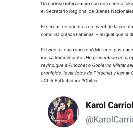
Un curioso intercambio con una cuenta fake 
el Secretario Regional de Bienes Nacionale
El seremi respondió a un tweet de la cuenta 
como «Diputada Feminazi – al igual que la di
El tweet al que reaccionó Moreno, posteado
indica textualmente
«He presentado un proy
revindique a Pinochet o Gobierno Militar se
prohibido llevar fotos de Pinochet y llamar G
#ChileEnDictadura #Chile».