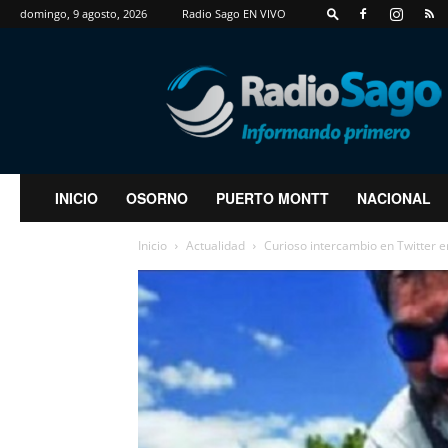
domingo, 9 agosto, 2026
Radio Sago EN VIVO
RadioSago
INICIO
OSORNO
PUERTO MONTT
NACIONAL
Inicio
Actualidad
Curioso intercambio en Twitter e