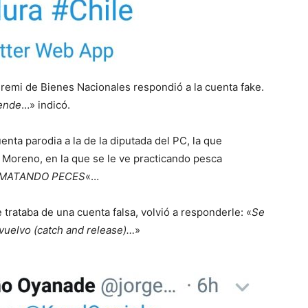
eremi de Bienes Nacionales respondió a la cuenta fake.
lende
…» indicó.
enta parodia a la de la diputada del PC, la que
de Moreno, en la que se le ve practicando pesca
 MATANDO PECES
«…
rataba de una cuenta falsa, volvió a responderle: «
Se
vuelvo (catch and release)…
»