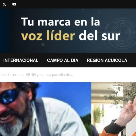
INTERNACIONAL
CAMPO AL DÍA
REGIÓN ACUÍCOLA
ntre Seremi de BBNN y cuenta parodia de...