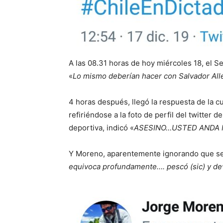
A las 08.31 horas de hoy miércoles 18, el S
«
Lo mismo deberían hacer con Salvador Al
4 horas después, llegó la respuesta de la cu
refiriéndose a la foto de perfil del twitter 
deportiva, indicó «
ASESINO…USTED ANDA
Y Moreno, aparentemente ignorando que se t
equivoca profundamente…. pescó (sic) y de