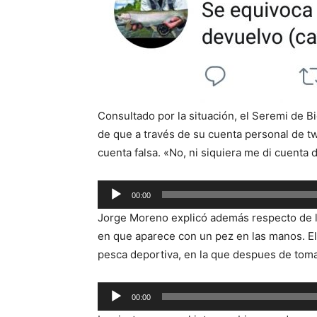
Consultado por la situación, el Seremi de 
de que a través de su cuenta personal de twi
cuenta falsa. «No, ni siquiera me di cuenta d
Reproductor
00:00
de
Jorge Moreno explicó además respecto de l
audio
en que aparece con un pez en las manos. E
pesca deportiva, en la que despues de tomar
Reproductor
00:00
de