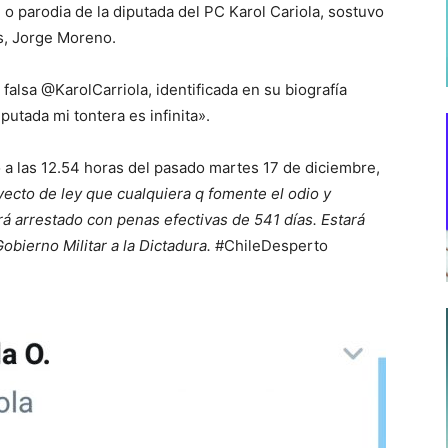
o parodia de la diputada del PC Karol Cariola, sostuvo
s, Jorge Moreno.
falsa @KarolCarriola, identificada en su biografía
putada mi tontera es infinita».
 a las 12.54 horas del pasado martes 17 de diciembre,
ecto de ley que cualquiera q fomente el odio y
rá arrestado con penas efectivas de 541 días. Estará
obierno Militar a la Dictadura.
#ChileDesperto