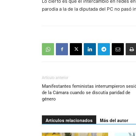
Lo cierto es que el intercambio en redes en
audio
parodia a la de la diputada del PC no pasó 
Artículo anterior
Manifestantes feministas interrumpieron sesi
de la Cámara cuando se discutía paridad de
género
Artículos relacionados
Más del autor