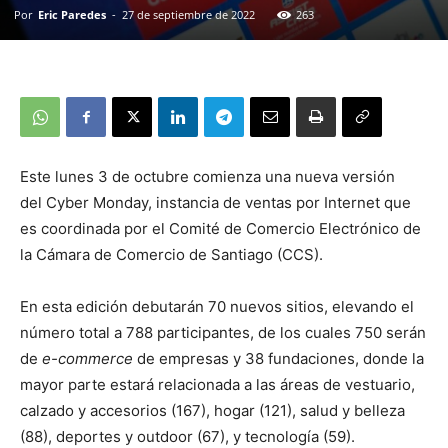
Por
Eric Paredes
-
27 de septiembre de 2022
263
Este lunes 3 de octubre comienza una nueva versión
del Cyber Monday, instancia de ventas por Internet que
es coordinada por el Comité de Comercio Electrónico de
la Cámara de Comercio de Santiago (CCS).
En esta edición debutarán 70 nuevos sitios, elevando el
número total a 788 participantes, de los cuales 750 serán
de
e-commerce
de empresas y 38 fundaciones, donde la
mayor parte estará relacionada a las áreas de vestuario,
calzado y accesorios (167), hogar (121), salud y belleza
(88), deportes y outdoor (67), y tecnología (59).