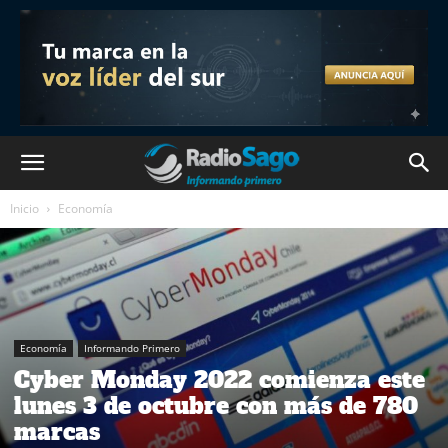
Inicio
Economía
Economía
Informando Primero
Cyber Monday 2022 comienza este
lunes 3 de octubre con más de 780
marcas