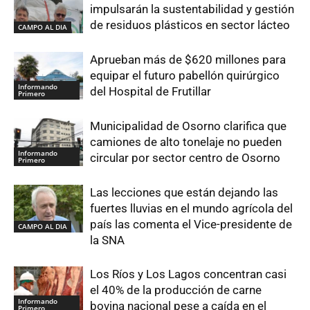
impulsarán la sustentabilidad y gestión
de residuos plásticos en sector lácteo
CAMPO AL DIA
Aprueban más de $620 millones para
equipar el futuro pabellón quirúrgico
Informando
del Hospital de Frutillar
Primero
Municipalidad de Osorno clarifica que
camiones de alto tonelaje no pueden
Informando
circular por sector centro de Osorno
Primero
Las lecciones que están dejando las
fuertes lluvias en el mundo agrícola del
país las comenta el Vice-presidente de
CAMPO AL DIA
la SNA
Los Ríos y Los Lagos concentran casi
el 40% de la producción de carne
Informando
bovina nacional pese a caída en el
Primero