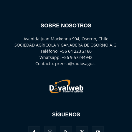
SOBRE NOSOTROS
Avenida Juan Mackenna 904, Osorno, Chile
SOCIEDAD AGRICOLA Y GANADERA DE OSORNO A.G.
Teléfono:
+56 64 223 2160
Whatsapp:
+56 9 57244942
Contacto:
prensa@radiosago.cl
SÍGUENOS