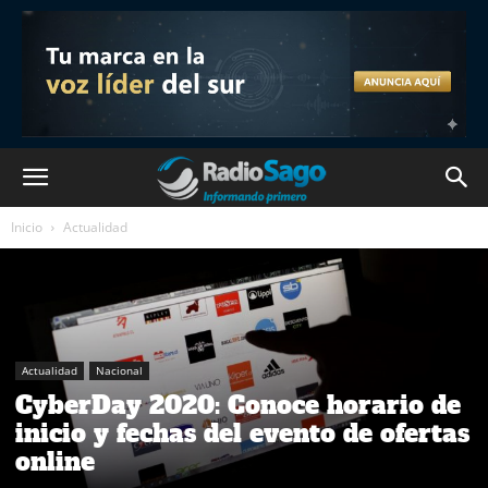
Inicio
Actualidad
Actualidad
Nacional
CyberDay 2020: Conoce horario de
inicio y fechas del evento de ofertas
online