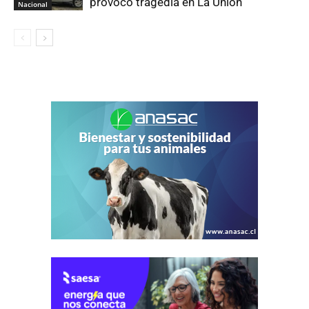
provocó tragedia en La Unión
Nacional