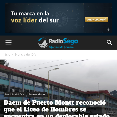
Inicio
Noticia del Día
Noticia del Día
Puerto Montt
Daem de Puerto Montt reconoció
que el Liceo de Hombres se
encuentra en un deplorable estado