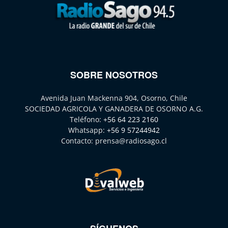
SOBRE NOSOTROS
Avenida Juan Mackenna 904, Osorno, Chile
SOCIEDAD AGRICOLA Y GANADERA DE OSORNO A.G.
Teléfono:
+56 64 223 2160
Whatsapp:
+56 9 57244942
Contacto:
prensa@radiosago.cl