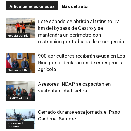
Artículos relacionados
Más del autor
Este sábado se abrirán al tránsito 12
km del bypass de Castro y se
mantendrá un perímetro con
Noticia del Día
restricción por trabajos de emergencia
900 agricultores recibirán ayuda en Los
Ríos por la declaración de emergencia
agrícola
Noticia del Día
Asesores INDAP se capacitan en
sustentabilidad láctea
CAMPO AL DIA
Cerrado durante esta jornada el Paso
Cardenal Samoré
Informando
Primero