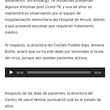
aislamiento. Sin embargo, 19 residentes presentan
algunos síntomas post Covid-19, y una de ellos se
mantendrá en observación por el equipo de
hospitalización domiciliaria del Hospital de Ancud, debido
a que presenta secuelas que requieren tratamiento
médico.
Al respecto, la directora del Cesfam Pudeto Bajo, Ximena
Bohle, aclaró que no ha sido dado por terminado el brote
del virus, porque aún quedan pacientes activos.
Reproductor
00:00
00:00
de
audio
Respecto de las altas de pacientes, la directora del
Centro de salud familiar puntualizó cuál es el estado de
ellos.