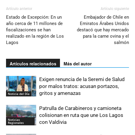
Artículo anterior
Artículo siguiente
Estado de Excepción: En un
Embajador de Chile en
año cerca de 11 millones de
Emiratos Árabes Unidos
fiscalizaciones se han
destacó que hay mercado
realizado en la región de Los
para la carne ovina y el
Lagos
salmón
Artículos relacionados
Más del autor
Exigen renuncia de la Seremi de Salud
por malos tratos: acusan portazos,
gritos y amenazas
Noticia del Día
Patrulla de Carabineros y camioneta
colisionan en ruta que une Los Lagos
Noticias
con Valdivia
Regionales