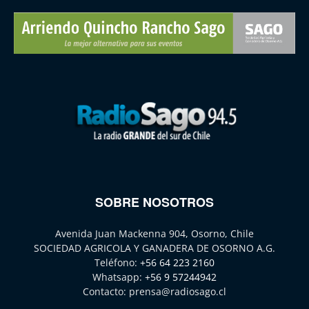
SOBRE NOSOTROS
Avenida Juan Mackenna 904, Osorno, Chile
SOCIEDAD AGRICOLA Y GANADERA DE OSORNO A.G.
Teléfono:
+56 64 223 2160
Whatsapp:
+56 9 57244942
Contacto:
prensa@radiosago.cl