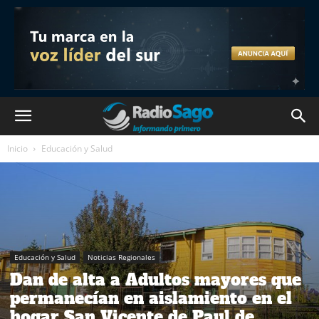
Inicio
Educación y Salud
Educación y Salud
Noticias Regionales
Dan de alta a Adultos mayores que
permanecían en aislamiento en el
hogar San Vicente de Paul de