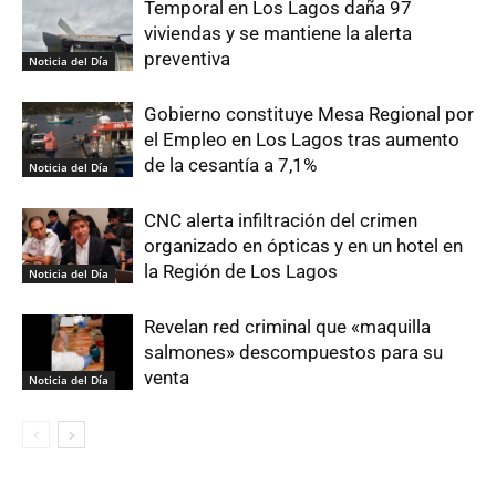
Temporal en Los Lagos daña 97
viviendas y se mantiene la alerta
preventiva
Noticia del Día
Gobierno constituye Mesa Regional por
el Empleo en Los Lagos tras aumento
de la cesantía a 7,1%
Noticia del Día
CNC alerta infiltración del crimen
organizado en ópticas y en un hotel en
la Región de Los Lagos
Noticia del Día
Revelan red criminal que «maquilla
salmones» descompuestos para su
venta
Noticia del Día